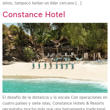
sitios, tampoco tenían un líder cercano […]
Constance Hotel
El desafío de la distancia y la escala Con operaciones en
cuatro países y siete islas, Constance Hotels & Resorts
necesitaba mucho más que una herramienta tradicional