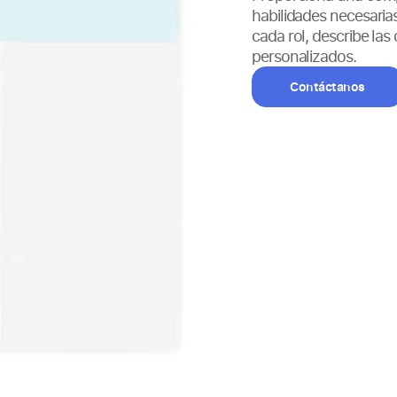
habilidades necesaria
cada rol, describe la
personalizados.
Contáctanos