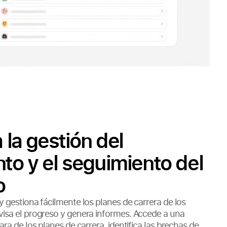
 la gestión del
to y el seguimiento del
o
y gestiona fácilmente los planes de carrera de los
isa el progreso y genera informes. Accede a una
ara de los planes de carrera, identifica las brechas de