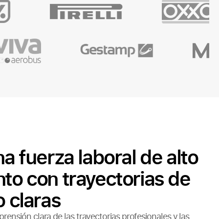
na fuerza laboral de alto
to con trayectorias de
o claras
ensión clara de las trayectorias profesionales y las