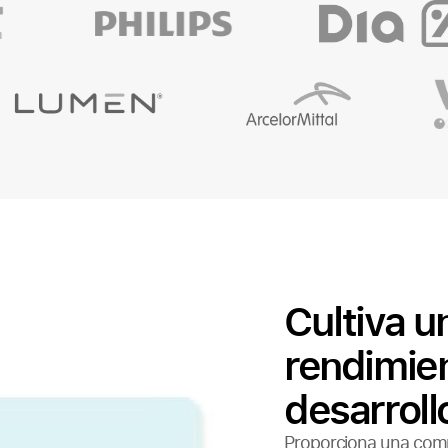
Cultiva u
rendimien
desarroll
Proporciona una compr