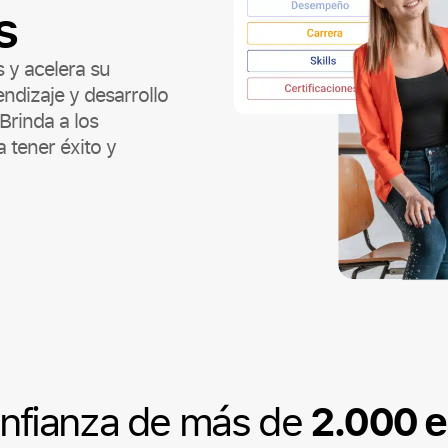
s
 y acelera su
ndizaje y desarrollo
 Brinda a los
 tener éxito y
2.000 
onfianza de más de