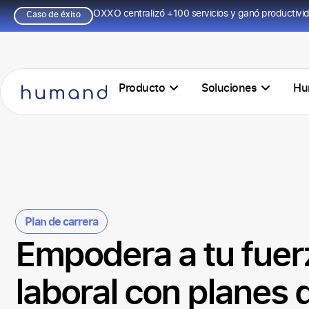
OXXO centralizó +100 servicios y ganó productivi
Caso de éxito
Producto
Soluciones
Hu
Plan de carrera
Empodera a tu fuer
laboral con planes 