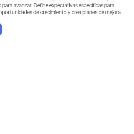
s para avanzar. Define expectativas específicas para
s oportunidades de crecimiento y crea planes de mejora