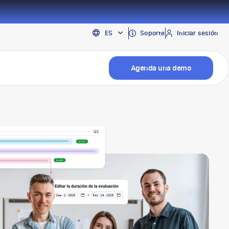
EN
Soporte
Iniciar sesión
ES
PT
Agenda una demo