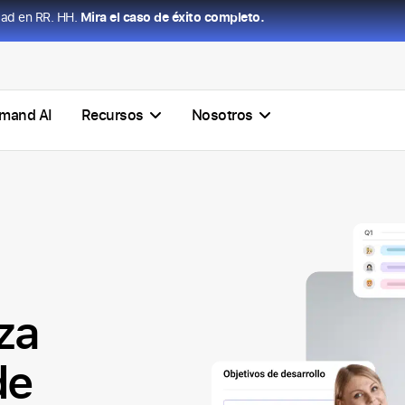
dad en RR. HH.
Mira el caso de éxito completo.
mand AI
Recursos
Nosotros
za
de