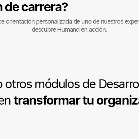
n de carrera?
be orientación personalizada de uno de nuestros exper
descubre Humand en acción.
 otros módulos de Desarrol
transformar tu organi
en