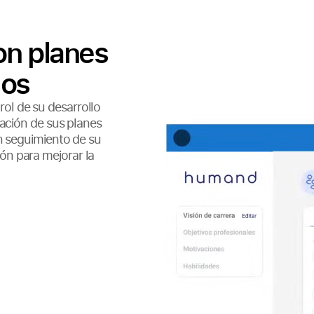
on planes
dos
ol de su desarrollo
eación de sus planes
un seguimiento de su
ón para mejorar la