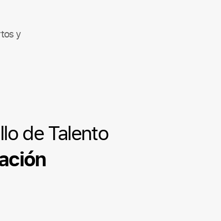
tos y
lo de Talento
zación