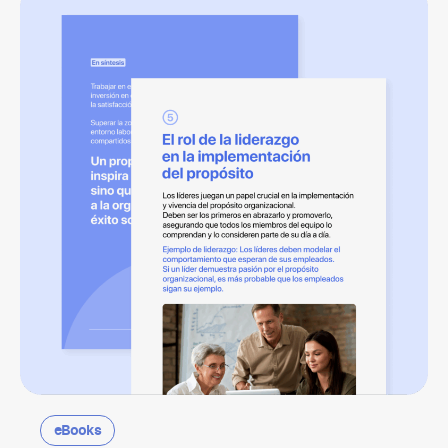
eBooks