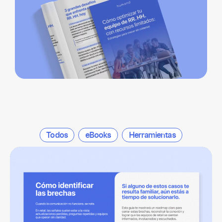
Todos
eBooks
Herramientas