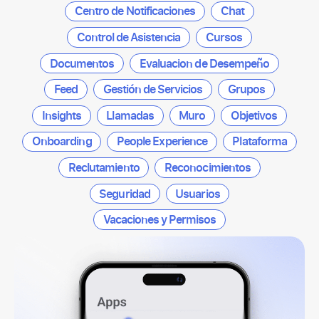
Centro de Notificaciones
Chat
Control de Asistencia
Cursos
Documentos
Evaluacion de Desempeño
Feed
Gestión de Servicios
Grupos
Insights
Llamadas
Muro
Objetivos
Onboarding
People Experience
Plataforma
Reclutamiento
Reconocimientos
Seguridad
Usuarios
Vacaciones y Permisos