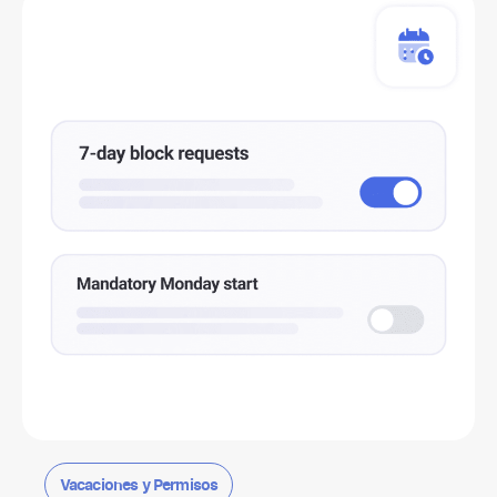
Vacaciones y Permisos