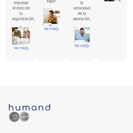
tu
de la
organización.
operación.
Ver más
Ver más
Ver más
Soluciones
Comunicación Interna