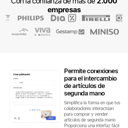
Con la confianza de más de
2.000
empresas
Permite conexiones
para el intercambio
de artículos de
segunda mano
Simplifica la forma en que tus
colaboradores interactúan
para comprar y vender
artículos de segunda mano.
Proporciona una interfaz fácil