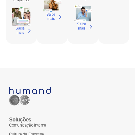
da
da
operação.
empresa.
Saiba
mais
Saiba
Saiba
mais
mais
Soluções
Comunicação Interna