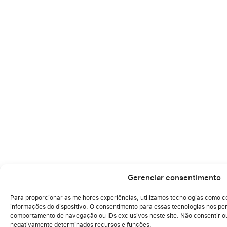
Gerenciar consentimento
Para proporcionar as melhores experiências, utilizamos tecnologias como 
acessar informações do dispositivo. O consentimento para essas tecnologia
como comportamento de navegação ou IDs exclusivos neste site. Não consen
pode afetar negativamente determinados recursos e funções.
Aceitar
Cookie Policy
Declaração de Privacidade