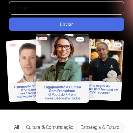
Enviar
All
Cultura & Comunicação
Estratégia & Futuro