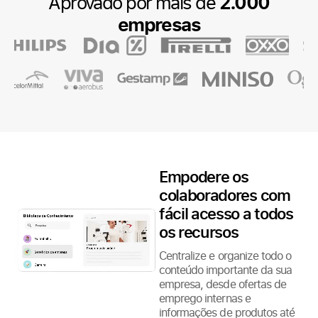
Aprovado por mais de
2.000
empresas
Empodere os
colaboradores com
fácil acesso a todos
os recursos
Centralize e organize todo o
conteúdo importante da sua
empresa, desde ofertas de
emprego internas e
informações de produtos até