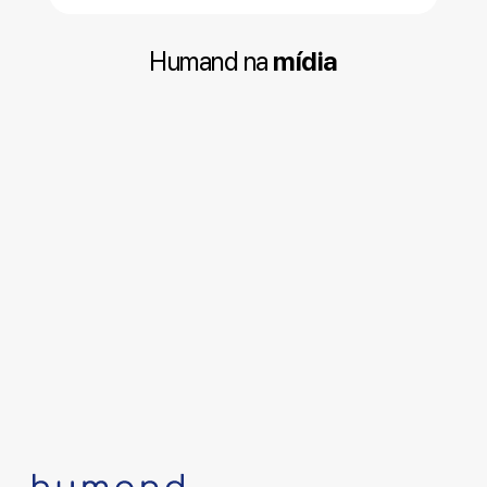
Humand na
mídia