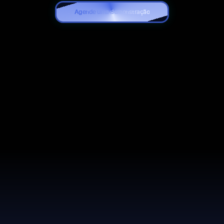
Agende uma demonstração