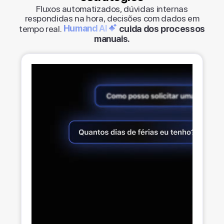
Fluxos automatizados, dúvidas internas
respondidas na hora, decisões com dados em
tempo real.
Humand AI
cuida dos processos
manuais.