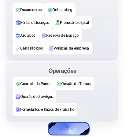
Documentos
Onboarding
Férias e Licenças
Prontuário digital
Arquivos
Reserva de Espaço
Links rápidos
Políticas da empresa
Operações
Controle de Ponto
Gestão de Turnos
Gestão de Serviços
Formulários e fluxos de trabalho
Saiba mais