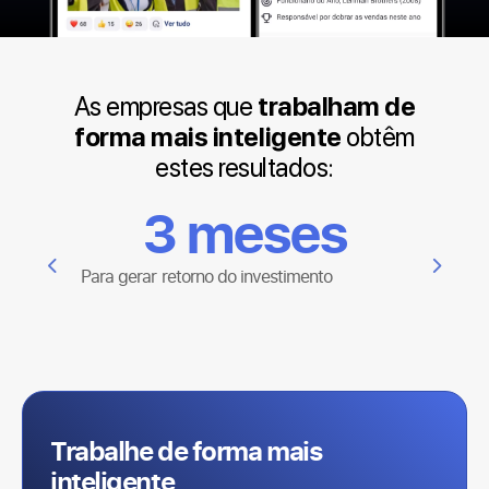
As empresas que
trabalham de
forma mais inteligente
obtêm
estes resultados:
9
%
Taxa média de adoção
Trabalhe de forma mais
inteligente