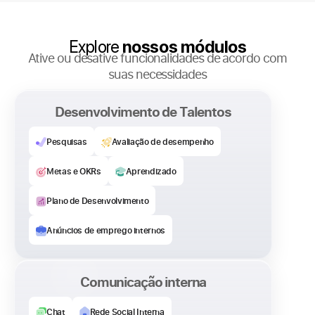
Explore
nossos módulos
Ative ou desative funcionalidades de acordo com
suas necessidades
Desenvolvimento de Talentos
Pesquisas
Avaliação de desempenho
Metas e OKRs
Aprendizado
Plano de Desenvolvimento
Anúncios de emprego internos
Comunicação interna​
Chat
Rede Social Interna