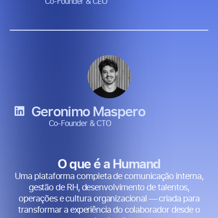
Co-Founder & CEO
Geronimo Maspero
Co-Founder & CTO
O que é a Humand
Uma plataforma completa de comunicação interna,
gestão de RH, desenvolvimento de talentos,
operações e cultura organizacional — criada para
transformar a experiência do colaborador desde o