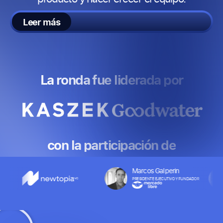
Leer más
La ronda fue liderada por
con la participación de
Marcos Galperin
PRESIDENTE EJECUTIVO Y FUNDADOR