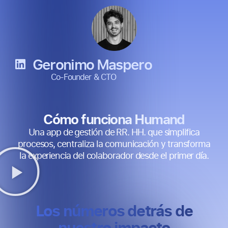
Geronimo Maspero
Co-Founder & CTO
Cómo funciona Humand
Una app de gestión de RR. HH. que simplifica
procesos, centraliza la comunicación y transforma
la experiencia del colaborador desde el primer día.
Los números detrás de
nuestro impacto