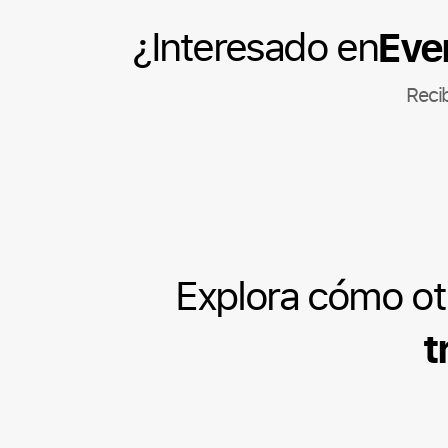
Eve
¿Interesado en
Reci
Explora cómo ot
t