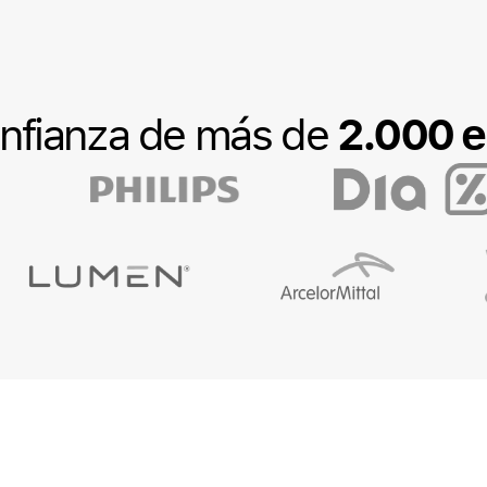
2.000 
onfianza de más de