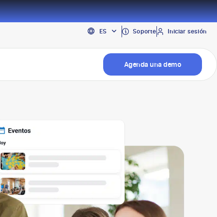
EN
Soporte
Iniciar sesión
ES
PT
Agenda una demo