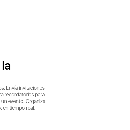
 la
s. Envía invitaciones
za recordatorios para
 un evento. Organiza
 en tiempo real.