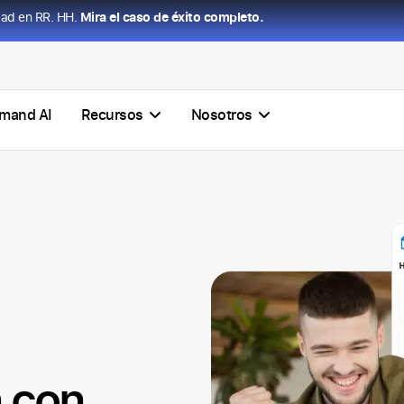
dad en RR. HH.
Mira el caso de éxito completo.
mand AI
Recursos
Nosotros
n con