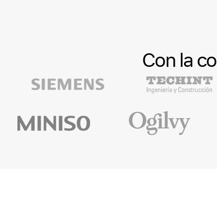
Con la c