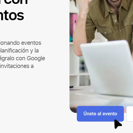
ntos
ionando eventos
anificación y la
tégralo con Google
invitaciones a