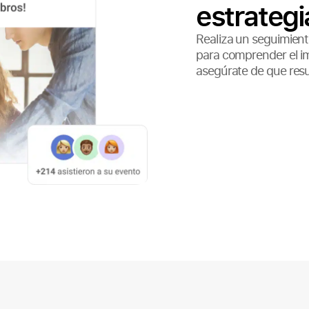
estrategi
Realiza un seguimiento
para comprender el i
asegúrate de que resu