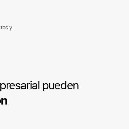
tos y
presarial pueden
ón