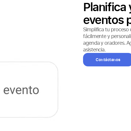
Planifica
eventos p
Simplifica tu proceso
fácilmente y personaliz
agenda y oradores. Ag
asistencia.
Contáctanos