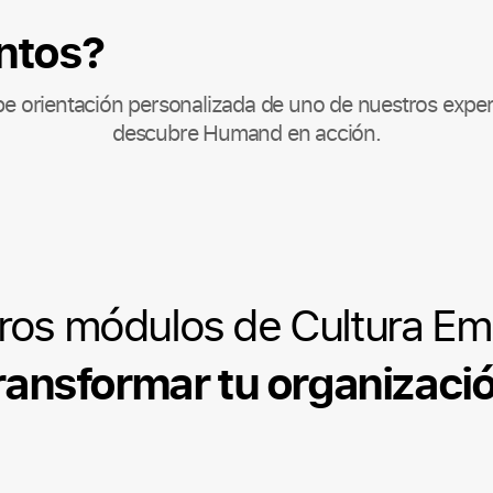
ntos?
be orientación personalizada de uno de nuestros exper
descubre Humand en acción.
ros módulos de Cultura Em
ransformar tu organizaci