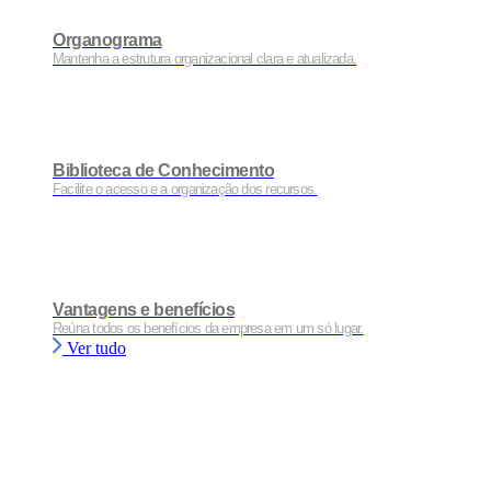
Organograma
Mantenha a estrutura organizacional clara e atualizada.
Biblioteca de Conhecimento
Facilite o acesso e a organização dos recursos.
Vantagens e benefícios
Reúna todos os benefícios da empresa em um só lugar.
Ver tudo