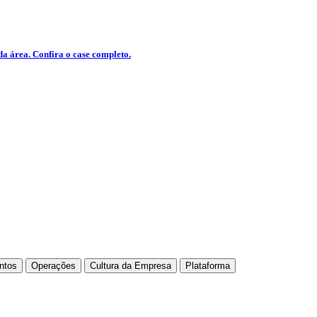
da área.
Confira o case completo.
ntos
Operações
Cultura da Empresa
Plataforma