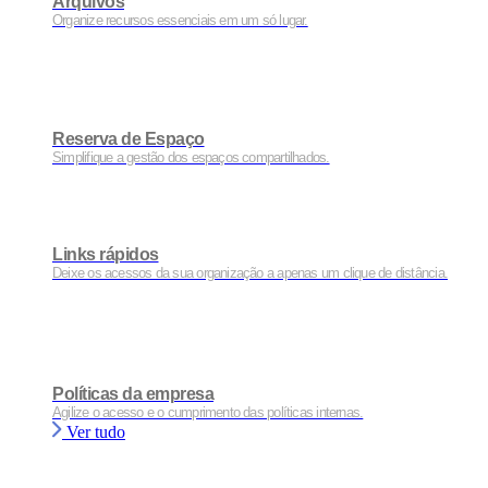
Arquivos
Organize recursos essenciais em um só lugar.
Reserva de Espaço
Simplifique a gestão dos espaços compartilhados.
Links rápidos
Deixe os acessos da sua organização a apenas um clique de distância.
Políticas da empresa
Agilize o acesso e o cumprimento das políticas internas.
Ver tudo