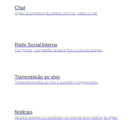
Chat
Agilize a comunicação interna com voz, vídeo e chat.
Rede Social Interna
Crie grupos, compartilhe atualizações e conecte equipes.
Transmissão ao vivo
Transmita eventos ao vivo e aumente o engajamento.
Notícias
Anuncie eventos ou novidades por meio de uma publicação digital.