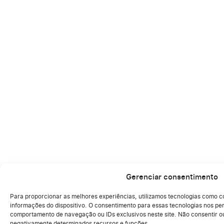
Gerenciar consentimento
Para proporcionar as melhores experiências, utilizamos tecnologias como 
acessar informações do dispositivo. O consentimento para essas tecnologia
como comportamento de navegação ou IDs exclusivos neste site. Não consen
pode afetar negativamente determinados recursos e funções.
Aceitar
Cookie Policy
Declaração de Privacidade