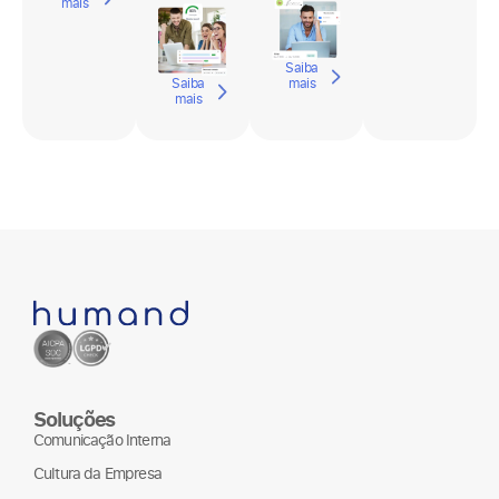
operação.
empresa.
Saiba
mais
Saiba
Saiba
mais
mais
Soluções
Comunicação Interna