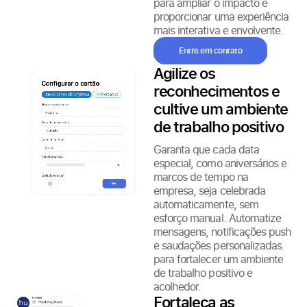
para ampliar o impacto e
proporcionar uma experiência
mais interativa e envolvente.
Entre em contato
Agilize os
reconhecimentos e
cultive um ambiente
de trabalho positivo
Garanta que cada data
especial, como aniversários e
marcos de tempo na
empresa, seja celebrada
automaticamente, sem
esforço manual. Automatize
mensagens, notificações push
e saudações personalizadas
para fortalecer um ambiente
de trabalho positivo e
acolhedor.
Fortaleça as