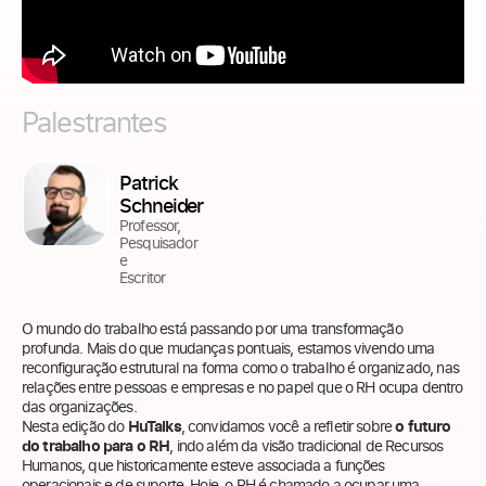
Palestrantes
Patrick
Schneider
Professor,
Pesquisador
e
Escritor
O mundo do trabalho está passando por uma transformação
profunda. Mais do que mudanças pontuais, estamos vivendo uma
reconfiguração estrutural na forma como o trabalho é organizado, nas
relações entre pessoas e empresas e no papel que o RH ocupa dentro
das organizações.
Nesta edição do
HuTalks
, convidamos você a refletir sobre
o futuro
do trabalho para o RH
, indo além da visão tradicional de Recursos
Humanos, que historicamente esteve associada a funções
operacionais e de suporte. Hoje, o RH é chamado a ocupar uma