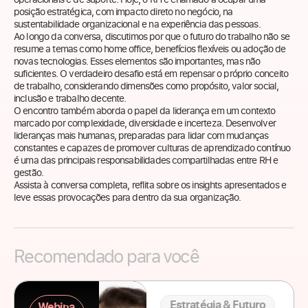
posição estratégica, com impacto direto no negócio, na
sustentabilidade organizacional e na experiência das pessoas.
Ao longo da conversa, discutimos por que o futuro do trabalho não se
resume a temas como home office, benefícios flexíveis ou adoção de
novas tecnologias. Esses elementos são importantes, mas não
suficientes. O verdadeiro desafio está em repensar o próprio conceito
de trabalho, considerando dimensões como propósito, valor social,
inclusão e trabalho decente.
O encontro também aborda o papel da liderança em um contexto
marcado por complexidade, diversidade e incerteza. Desenvolver
lideranças mais humanas, preparadas para lidar com mudanças
constantes e capazes de promover culturas de aprendizado contínuo
é uma das principais responsabilidades compartilhadas entre RH e
gestão.
Assista à conversa completa, reflita sobre os insights apresentados e
leve essas provocações para dentro da sua organização.
Recomendado para você
Estratégia & Futuro
Webina