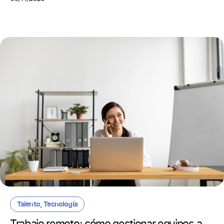
Talento
,
Tecnología
Trabajo remoto: cómo gestionar equipos a