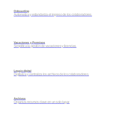
Onboarding
Automatiza y estandariza el ingreso de los colaboradores.
Vacaciones y Permisos
Simplifica la gestión de vacaciones y licencias.
Legajo digital
Digitaliza y centraliza los archivos de los colaboradores.
Archivos
Organiza recursos clave en un solo lugar.