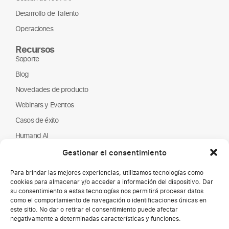
Desarrollo de Talento
Operaciones
Recursos
Soporte
Blog
Novedades de producto
Webinars y Eventos
Casos de éxito
Humand AI
Guías y Reportes
Gestionar el consentimiento
Nosotros
Para brindar las mejores experiencias, utilizamos tecnologías como
Humand
cookies para almacenar y/o acceder a información del dispositivo. Dar
su consentimiento a estas tecnologías nos permitirá procesar datos
Página de empleo
como el comportamiento de navegación o identificaciones únicas en
este sitio. No dar o retirar el consentimiento puede afectar
Partners
negativamente a determinadas características y funciones.
ONGs