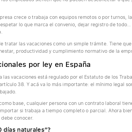
resa crece o trabaja con equipos remotos o por turnos, l
espetar lo que marca el convenio, dejar registro de todo… y
o.
 tratar las vacaciones como un simple trámite. Tiene que 
enestar, productividad y cumplimiento normativo de la emp
ionales por ley en España
a las vacaciones está regulado por el Estatuto de los Trab
artículo 38. Y acá va lo más importante: el mínimo legal so
abajado.
 como base, cualquier persona con un contrato laboral tie
 importar si trabaja a tiempo completo o parcial. Ahora bie
 debe conocer.
0 días naturales”?