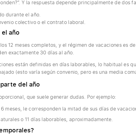
onden?”. Y la respuesta depende principalmente de dos fa
do durante el año.
venio colectivo o el contrato laboral.
 el año
 los 12 meses completos, y el régimen de vacaciones es de
den exactamente 30 días al año.
aciones están definidas en días laborables, lo habitual es 
bajado (esto varía según convenio, pero es una media com
 parte del año
roporcional, que suele generar dudas. Por ejemplo:
ó 6 meses, le corresponden la mitad de sus días de vacacio
 naturales o 11 días laborables, aproximadamente.
temporales?