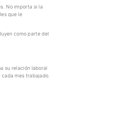
. No importa si la
les que le
ncluyen como parte del
 su relación laboral
r cada mes trabajado.