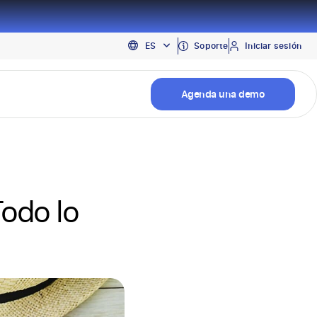
EN
Soporte
Iniciar sesión
ES
PT
Agenda una demo
Todo lo