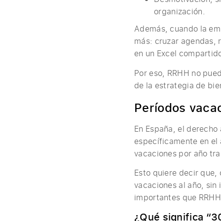
organización.
Además, cuando la emp
más: cruzar agendas, r
en un Excel compartid
Por eso, RRHH no puede
de la estrategia de bi
Períodos vacac
En España, el derecho 
específicamente en el 
vacaciones por año tr
Esto quiere decir que,
vacaciones al año, sin
importantes que RRHH
¿Qué significa “3