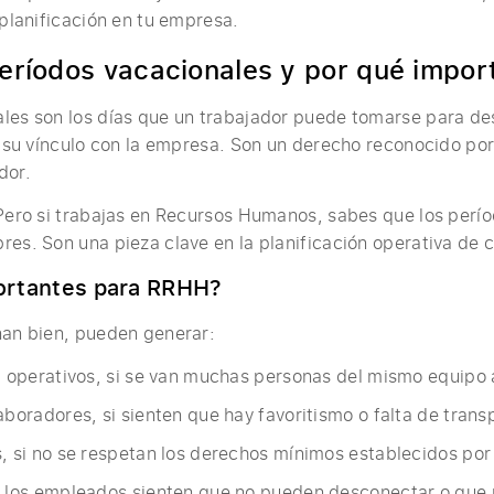
 planificación en tu empresa.
períodos vacacionales y por qué impo
les son los días que un trabajador puede tomarse para de
ni su vínculo con la empresa. Son un derecho reconocido po
dor.
 Pero si trabajas en Recursos Humanos, sabes que los perí
res. Son una pieza clave en la planificación operativa de 
ortantes para RRHH?
nan bien, pueden generar:
a operativos, si se van muchas personas del mismo equipo
aboradores, si sienten que hay favoritismo o falta de trans
, si no se respetan los derechos mínimos establecidos por 
i los empleados sienten que no pueden desconectar o que 