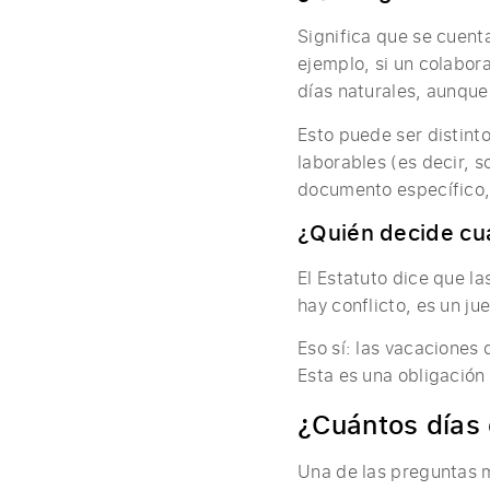
Significa que se cuenta
ejemplo, si un colabor
días naturales, aunqu
Esto puede ser distinto
laborables (es decir, s
documento específico,
¿Quién decide cu
El Estatuto dice que l
hay conflicto, es un ju
Eso sí: las vacaciones
Esta es una obligación
¿Cuántos días
Una de las preguntas 