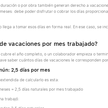
 duración o por obra también generan derecho a vacaciones
 meses: debe poder disfrutar o cobrar los días proporciona
no llega a tomar esos días en forma real. En ese caso, se i
 de vacaciones por mes trabajado?
cubre el año completo, o un colaborador empieza o termina
lave saber cuántos días de vacaciones le corresponden po
mún: 2,5 días por mes
extendida de calcularlo es esta:
 meses = 2,5 días naturales por mes trabajado
na trabajó: