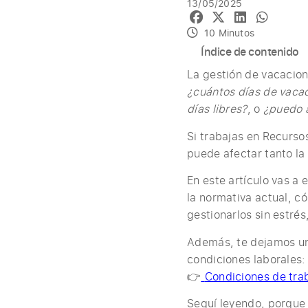
13/05/2025
10 Minutos
Índice de contenido
La gestión de vacacio
¿cuántos días de vaca
días libres?
, o
¿puedo a
Si trabajas en Recurso
puede afectar tanto la
En este artículo vas a
la normativa actual, c
gestionarlos sin estré
Además, te dejamos un
condiciones laborales:
👉
Condiciones de tra
Seguí leyendo, porque 