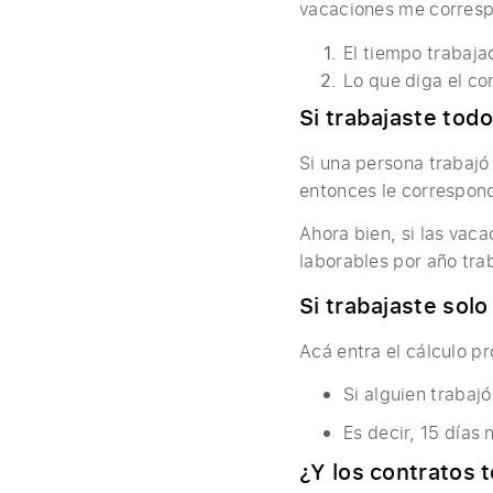
vacaciones me corresp
El tiempo trabaja
Lo que diga el con
Si trabajaste todo
Si una persona trabajó
entonces le correspon
Ahora bien, si las vac
laborables por año tra
Si trabajaste solo
Acá entra el cálculo p
Si alguien trabaj
Es decir, 15 días
¿Y los contratos 