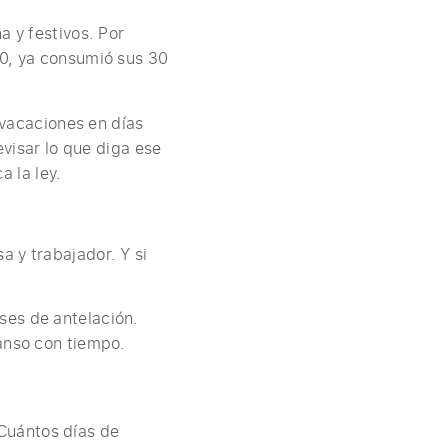
a y festivos. Por
30, ya consumió sus 30
e vacaciones en días
evisar lo que diga ese
 la ley.
 y trabajador. Y si
ses de antelación.
canso con tiempo.
Cuántos días de