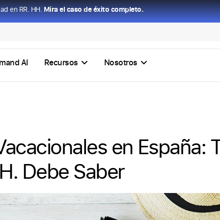
dad en RR. HH.
Mira el caso de éxito completo.
mand AI
Recursos
Nosotros
Vacacionales en España: 
H. Debe Saber