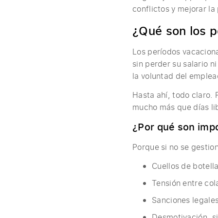
conflictos y mejorar la
¿Qué son los 
Los períodos vacaciona
sin perder su salario 
la voluntad del emplea
Hasta ahí, todo claro.
mucho más que días lib
¿Por qué son imp
Porque si no se gestio
Cuellos de botell
Tensión entre col
Sanciones legales
Desmotivación, s