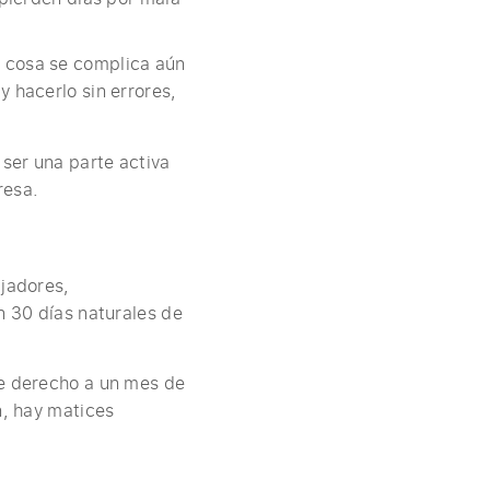
a cosa se complica aún
 hacerlo sin errores,
ser una parte activa
resa.
ajadores,
n 30 días naturales de
ne derecho a un mes de
n, hay matices