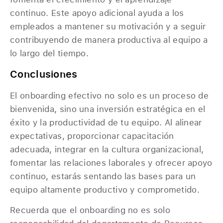
continuo. Este apoyo adicional ayuda a los
empleados a mantener su motivación y a seguir
contribuyendo de manera productiva al equipo a
lo largo del tiempo.
Conclusiones
El onboarding efectivo no solo es un proceso de
bienvenida, sino una inversión estratégica en el
éxito y la productividad de tu equipo. Al alinear
expectativas, proporcionar capacitación
adecuada, integrar en la cultura organizacional,
fomentar las relaciones laborales y ofrecer apoyo
continuo, estarás sentando las bases para un
equipo altamente productivo y comprometido.
Recuerda que el onboarding no es solo