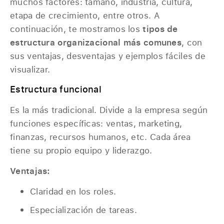
muchos factores: tamaño, industria, cultura,
etapa de crecimiento, entre otros. A
continuación, te mostramos los
tipos de
estructura organizacional más comunes
, con
sus ventajas, desventajas y ejemplos fáciles de
visualizar.
Estructura funcional
Es la más tradicional. Divide a la empresa según
funciones específicas: ventas, marketing,
finanzas, recursos humanos, etc. Cada área
tiene su propio equipo y liderazgo.
Ventajas:
Claridad en los roles.
Especialización de tareas.