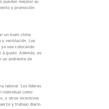
os puedan mejorar su
miento y promoción
ar un buen clima
 y ventilación. Los
, ya sea colocando
 y a gusto. Además, es
r un ambiente de
 laboral. Los líderes
l individual como
s, y otros incentivos
erzo y trabajo diario