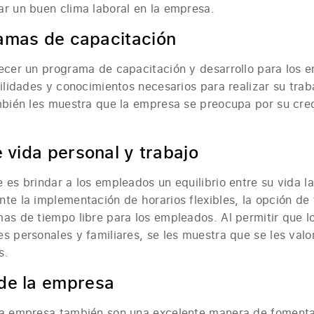
ar un buen clima laboral en la empresa.
amas de capacitación
lecer un programa de capacitación y desarrollo para los 
bilidades y conocimientos necesarios para realizar su tr
mbién les muestra que la empresa se preocupa por su crec
e vida personal y trabajo
 es brindar a los empleados un equilibrio entre su vida la
te la implementación de horarios flexibles, la opción de
mas de tiempo libre para los empleados. Al permitir que 
s personales y familiares, se les muestra que se les val
s.
de la empresa
la empresa también son una excelente manera de fomentar