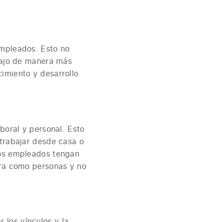
empleados. Esto no
abajo de manera más
imiento y desarrollo
boral y personal. Esto
 trabajar desde casa o
los empleados tengan
ora como personas y no
 los vínculos y la