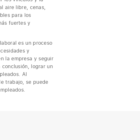
 aire libre, cenas,
bles para los
más fuertes y
laboral es un proceso
ecesidades y
n la empresa y seguir
 conclusión, lograr un
mpleados. Al
e trabajo, se puede
 empleados.