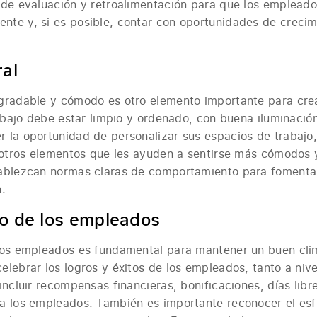
 de evaluación y retroalimentación para que los emplead
te y, si es posible, contar con oportunidades de creci
al
gradable y cómodo es otro elemento importante para cre
rabajo debe estar limpio y ordenado, con buena iluminación
 la oportunidad de personalizar sus espacios de trabajo
u otros elementos que les ayuden a sentirse más cómodos
tablezcan normas claras de comportamiento para fomenta
.
o de los empleados
los empleados es fundamental para mantener un buen clima
lebrar los logros y éxitos de los empleados, tanto a nive
incluir recompensas financieras, bonificaciones, días libre
a los empleados. También es importante reconocer el esfu