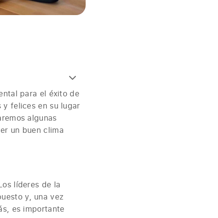
ntal para el éxito de
y felices en su lugar
taremos algunas
ver un buen clima
os líderes de la
uesto y, una vez
ás, es importante