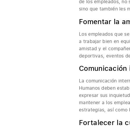
de los empleados, no s
sino que también les m
Fomentar la a
Los empleados que se 
a trabajar bien en equ
amistad y el compañer
deportivas, eventos de
Comunicación 
La comunicación intern
Humanos deben establ
expresar sus inquietud
mantener a los emplea
estrategias, así como 
Fortalecer la 