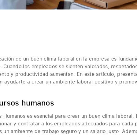
reación de un buen clima laboral en la empresa es fundame
. Cuando los empleados se sienten valorados, respetados 
iento y productividad aumentan. En este artículo, presen
n ayudarte a crear un ambiente laboral positivo y promo
cursos humanos
 Humanos es esencial para crear un buen clima laboral. L
onar y contratar a los empleados adecuados para cada p
s un ambiente de trabajo seguro y un salario justo. Adem