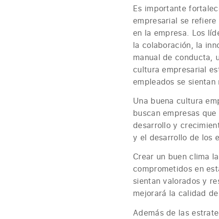
Es importante fortalec
empresarial se refiere
en la empresa. Los líd
la colaboración, la in
manual de conducta, un
cultura empresarial es
empleados se sientan 
Una buena cultura emp
buscan empresas que c
desarrollo y crecimien
y el desarrollo de los
Crear un buen clima la
comprometidos en esta
sientan valorados y re
mejorará la calidad de
Además de las estrate