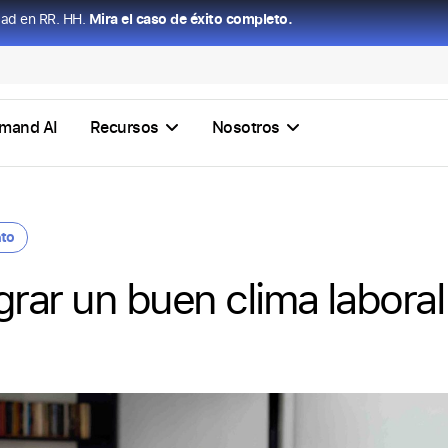
dad en RR. HH.
Mira el caso de éxito completo.
mand AI
Recursos
Nosotros
nto
rar un buen clima laboral