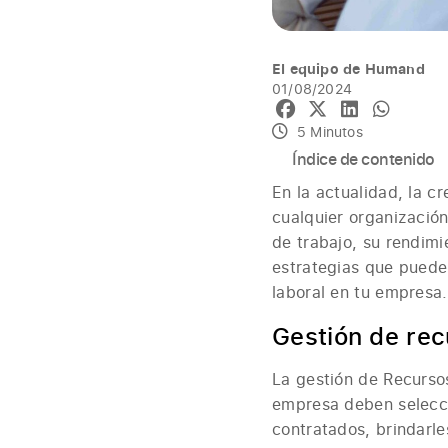
El equipo de Humand
01/08/2024
5 Minutos
Índice de contenido
En la actualidad, la c
cualquier organización
de trabajo, su rendim
estrategias que puede
laboral en tu empresa.
Gestión de re
La gestión de Recursos
empresa deben selecci
contratados, brindarle