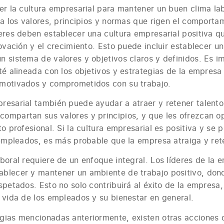
er la cultura empresarial para mantener un buen clima lab
 a los valores, principios y normas que rigen el comporta
eres deben establecer una cultura empresarial positiva q
novación y el crecimiento. Esto puede incluir establecer u
 sistema de valores y objetivos claros y definidos. Es i
té alineada con los objetivos y estrategias de la empresa
motivados y comprometidos con su trabajo.
resarial también puede ayudar a atraer y retener talent
ompartan sus valores y principios, y que les ofrezcan o
to profesional. Si la cultura empresarial es positiva y se
 empleados, es más probable que la empresa atraiga y ret
boral requiere de un enfoque integral. Los líderes de la
blecer y mantener un ambiente de trabajo positivo, don
spetados. Esto no solo contribuirá al éxito de la empresa
 vida de los empleados y su bienestar en general.
gias mencionadas anteriormente, existen otras acciones