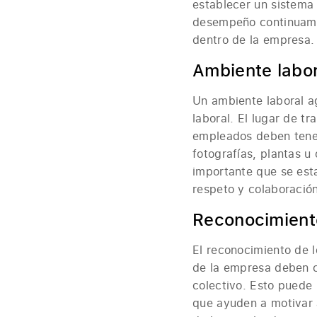
establecer un sistema
desempeño continuamen
dentro de la empresa.
Ambiente labor
Un ambiente laboral a
laboral. El lugar de t
empleados deben tener
fotografías, plantas 
importante que se es
respeto y colaboración
Reconocimient
El reconocimiento de 
de la empresa deben ce
colectivo. Esto puede 
que ayuden a motivar 