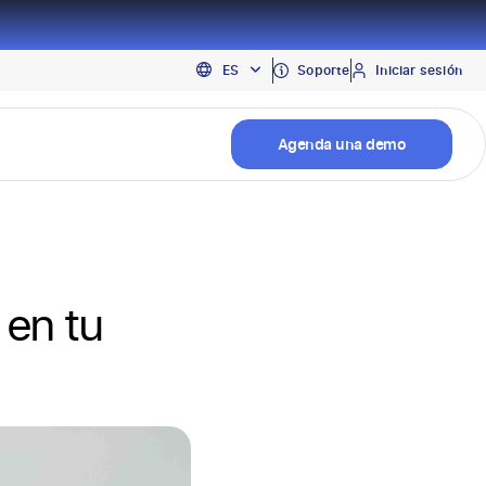
EN
Soporte
Iniciar sesión
ES
PT
Agenda una demo
 en tu