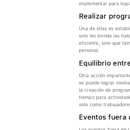
implementar para logr
Realizar progr
Una de ellas es estab
solo les brinda las ha
eficiente, sino que ta
personal.
Equilibrio entr
Otra acción importante
se puede lograr median
la creación de progra
tiempo para actividade
solo como trabajadore
Eventos fuera 
Los eventos fuera de 