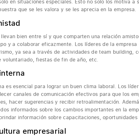
olo en situaciones especiales. Esto no solo los motiva a 
uestra que se les valora y se les aprecia en la empresa.
mistad
llevan bien entre sí y que comparten una relación amist
ipo y a colaborar eficazmente. Los líderes de la empresa
ismo, ya sea a través de actividades de team building, 
 voluntariado, fiestas de fin de año, etc.
interna
a es esencial para lograr un buen clima laboral. Los líde
ecer canales de comunicación efectivos para que los e
es, hacer sugerencias y recibir retroalimentación. Ademá
dos informados sobre los cambios importantes en la empr
brindar información sobre capacitaciones, oportunidades 
cultura empresarial