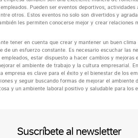
 empleados. Pueden ser eventos deportivos, actividades al
ntre otros. Estos eventos no solo son divertidos y agrada
ambién les permiten conocerse mejor y crear relaciones 
ante tener en cuenta que crear y mantener un buen clima 
re de un esfuerzo constante. Es necesario escuchar las n
 empleados, estar dispuesto a hacer cambios y mejoras e
orar el ambiente de trabajo y la cultura empresarial. En
la empresa es clave para el éxito y el bienestar de los e
iones y seguir buscando formas de mejorar el ambiente d
tosa y un ambiente laboral positivo y saludable para los
Suscríbete al newsletter