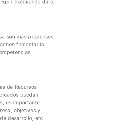
seguir trabajando duro,
osa son más propensos
 deben fomentar la
competencias
res de Recursos
mpleados puedan
s, es importante
esa, objetivos y
de desarrollo, etc.