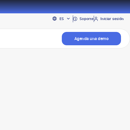
EN
Soporte
Iniciar sesión
ES
PT
Agenda una demo