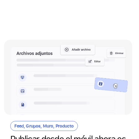
Feed
,
Grupos
,
Muro
,
Producto
Publicar desde el móvil ahora es