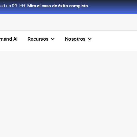
dad en RR. HH.
Mira el caso de éxito completo.
mand AI
Recursos
Nosotros