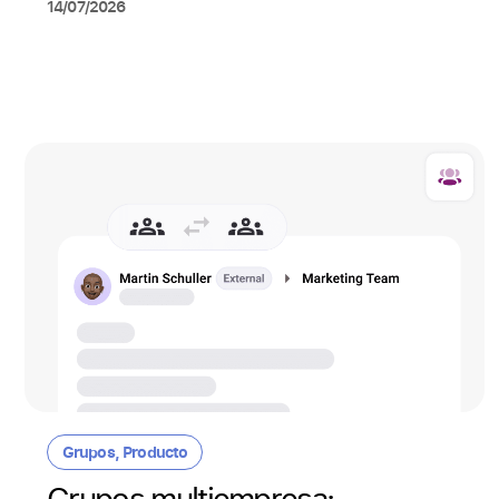
14/07/2026
Grupos
,
Producto
Grupos multiempresa: