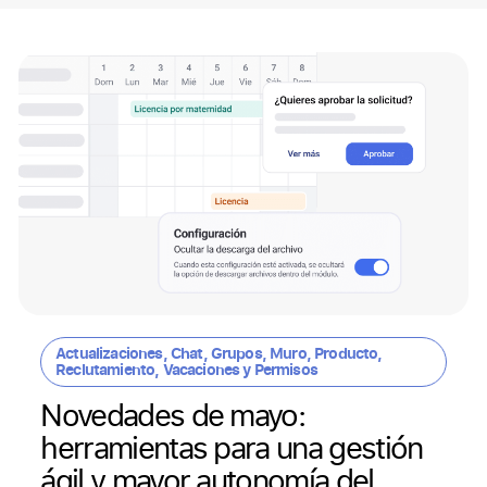
Actualizaciones
,
Chat
,
Grupos
,
Muro
,
Producto
,
Reclutamiento
,
Vacaciones y Permisos
Novedades de mayo:
herramientas para una gestión
ágil y mayor autonomía del