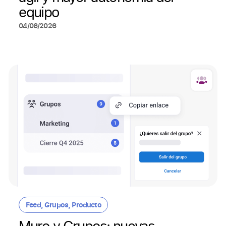
equipo
04/06/2026
Feed
,
Grupos
,
Producto
Muro y Grupos: nuevas