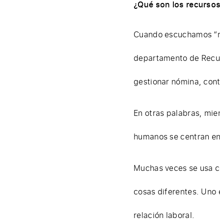
¿Qué son los recurso
Cuando escuchamos “re
departamento de Recurs
gestionar nómina, cont
En otras palabras, mien
humanos se centran en 
Muchas veces se usa c
cosas diferentes. Uno e
relación laboral.