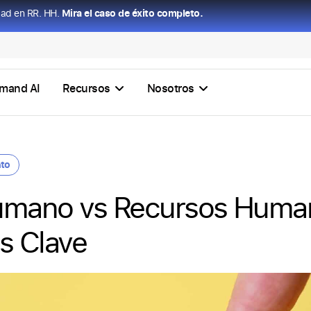
dad en RR. HH.
Mira el caso de éxito completo.
mand AI
Recursos
Nosotros
nto
Humano vs Recursos Huma
as Clave