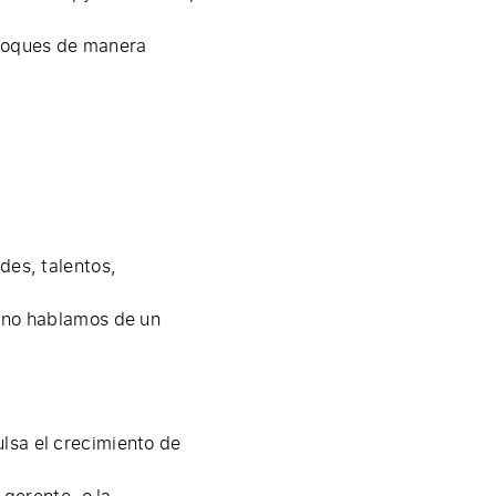
nfoques de manera
des, talentos,
, no hablamos de un
lsa el crecimiento de
 gerente, o la