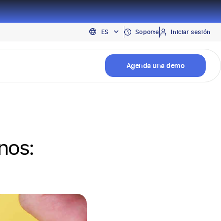
EN
Soporte
Iniciar sesión
ES
PT
Agenda una demo
nos: