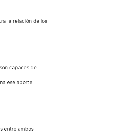
a la relación de los
 son capaces de
ona ese aporte.
es entre ambos