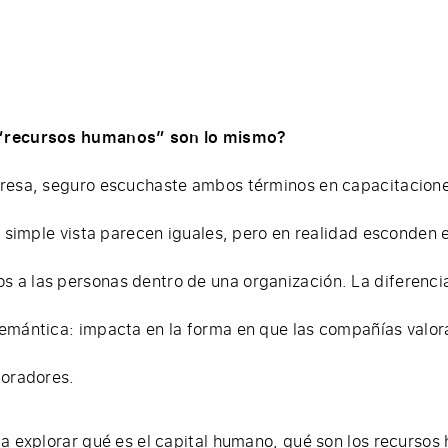
 “recursos humanos” son lo mismo?
resa, seguro escuchaste ambos términos en capacitaciones
 A simple vista parecen iguales, pero en realidad esconden
a las personas dentro de una organización. La diferencia
emántica: impacta en la forma en que las compañías valor
boradores.
 a explorar qué es el capital humano, qué son los recursos