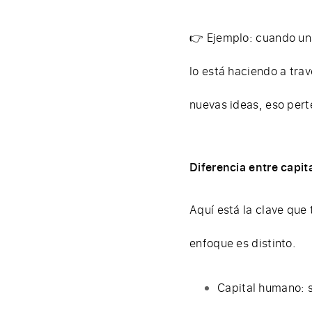
👉 Ejemplo: cuando un
lo está haciendo a tra
nuevas ideas, eso pert
Diferencia entre capi
Aquí está la clave qu
enfoque es distinto.
Capital humano: s