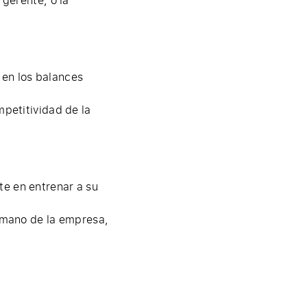
 en los balances
mpetitividad de la
te en entrenar a su
humano de la empresa,