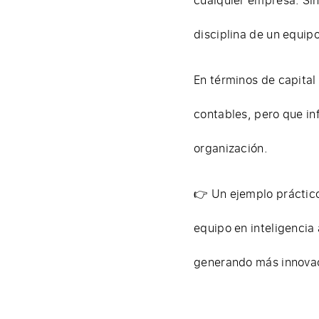
disciplina de un equipo
En términos de capital
contables, pero que inf
organización.
👉 Un ejemplo práctico
equipo en inteligencia
generando más innovac