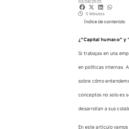
02/08/2025
5 Minutos
Índice de contenido
¿“Capital humano” y
Si trabajas en una emp
en políticas internas.
sobre cómo entendemos 
conceptos no solo es s
desarrollan a sus cola
En este artículo vamos