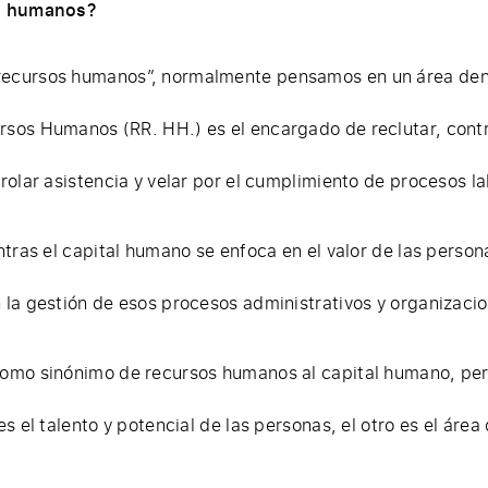
s humanos?
cursos humanos”, normalmente pensamos en un área dent
os Humanos (RR. HH.) es el encargado de reclutar, contra
rolar asistencia y velar por el cumplimiento de procesos la
tras el capital humano se enfoca en el valor de las person
la gestión de esos procesos administrativos y organizacio
omo sinónimo de recursos humanos al capital humano, per
s el talento y potencial de las personas, el otro es el área