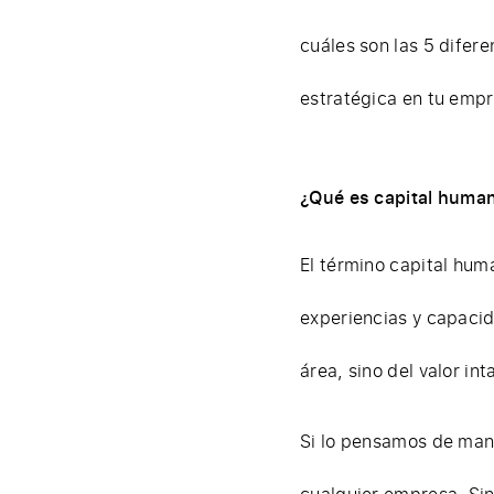
cuáles son las 5 difer
estratégica en tu empr
¿Qué es capital huma
El término capital hum
experiencias y capacid
área, sino del valor in
Si lo pensamos de mane
cualquier empresa. Sin 