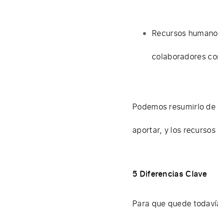
Recursos humanos:
colaboradores co
Podemos resumirlo de e
aportar, y los recurso
5 Diferencias Clave
Para que quede todavía