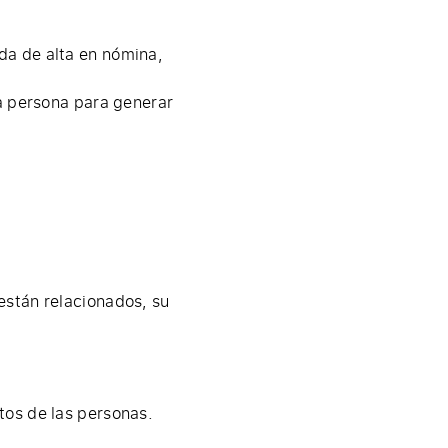
da de alta en nómina,
a persona para generar
están relacionados, su
ntos de las personas.