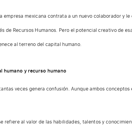
a empresa mexicana contrata a un nuevo colaborador y le 
vés de Recursos Humanos. Pero el potencial creativo de es
enece al terreno del capital humano.
tal humano y recurso humano
e tantas veces genera confusión. Aunque ambos conceptos 
e refiere al valor de las habilidades, talentos y conocimie