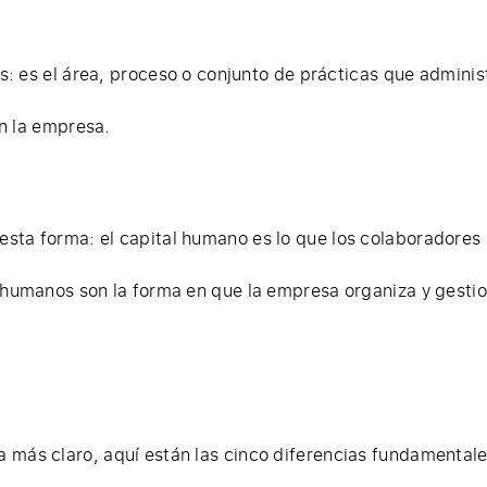
 es el área, proceso o conjunto de prácticas que administr
n la empresa.
sta forma: el capital humano es lo que los colaboradores
s humanos son la forma en que la empresa organiza y gesti
 más claro, aquí están las cinco diferencias fundamental