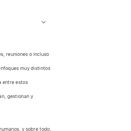
, reuniones o incluso
 enfoques muy distintos
 entre estos
an, gestionan y
 humanos, y sobre todo,