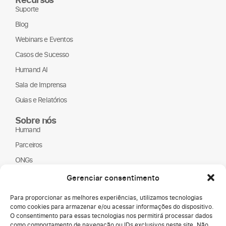
Suporte
Blog
Webinars e Eventos
Casos de Sucesso
Humand AI
Sala de Imprensa
Guias e Relatórios
Sobre nós
Humand
Parceiros
ONGs
LGPD
Gerenciar consentimento
Para proporcionar as melhores experiências, utilizamos tecnologias
como cookies para armazenar e/ou acessar informações do dispositivo.
O consentimento para essas tecnologias nos permitirá processar dados
como comportamento de navegação ou IDs exclusivos neste site. Não