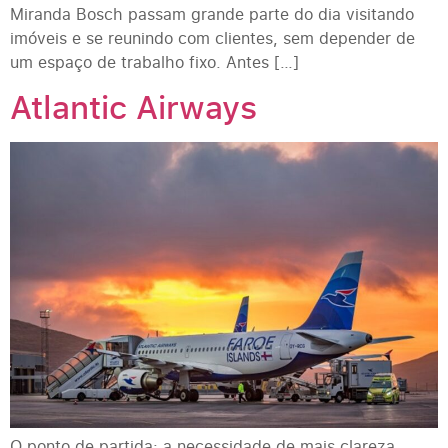
Miranda Bosch passam grande parte do dia visitando
imóveis e se reunindo com clientes, sem depender de
um espaço de trabalho fixo. Antes […]
Atlantic Airways
O ponto de partida: a necessidade de mais clareza