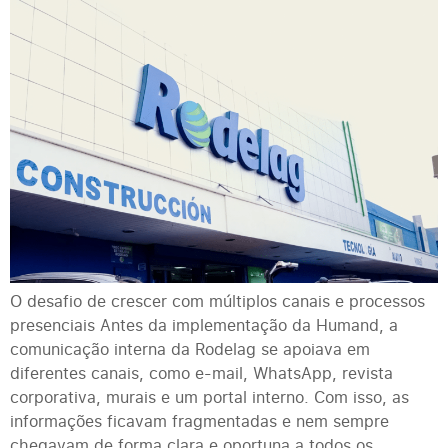
O desafio de crescer com múltiplos canais e processos
presenciais Antes da implementação da Humand, a
comunicação interna da Rodelag se apoiava em
diferentes canais, como e-mail, WhatsApp, revista
corporativa, murais e um portal interno. Com isso, as
informações ficavam fragmentadas e nem sempre
chegavam de forma clara e oportuna a todos os