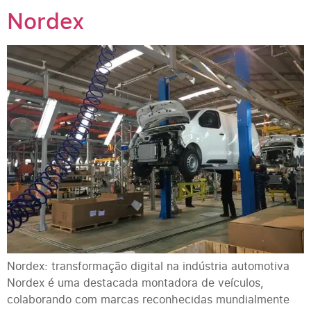
Nordex
Nordex: transformação digital na indústria automotiva
Nordex é uma destacada montadora de veículos,
colaborando com marcas reconhecidas mundialmente