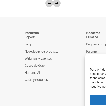
Recursos
Nosotros
Soporte
Humand
Blog
Página de em
Novedades de producto
Partners
Webinars y Eventos
ONGs
Casos de éxito
Para brinda
Humand AI
almacenar y
tecnologías
Guías y Reportes
identificaci
negativamen