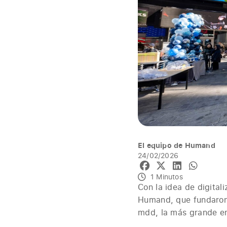
El equipo de Humand
24/02/2026
1 Minutos
Con la idea de digital
Humand, que fundaron
mdd, la más grande en