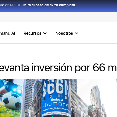
dad en RR. HH.
Mira el caso de éxito completo.
mand AI
Recursos
Nosotros
vanta inversión por 66 