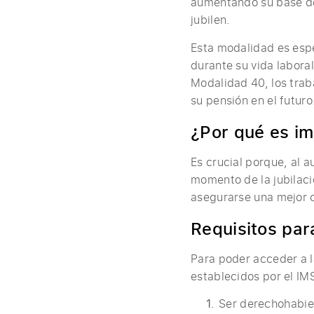
aumentando su base de
jubilen.
Esta modalidad es esp
durante su vida laboral
Modalidad 40, los trab
su pensión en el futuro
¿Por qué es im
Es crucial porque, al 
momento de la jubilaci
asegurarse una mejor c
Requisitos par
Para poder acceder a l
establecidos por el IM
Ser derechohabien