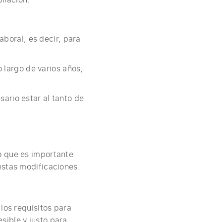
boral, es decir, para
 largo de varios años,
ario estar al tanto de
o que es importante
estas modificaciones.
los requisitos para
sible y justo para