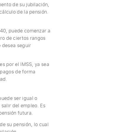
ento de su jubilación,
cálculo de la pensión.
d 40, puede comenzar a
ro de ciertos rangos
e desea seguir
es por el IMSS, ya sea
os pagos de forma
dad.
puede ser igual o
 salir del empleo. Es
pensión futura.
de su pensión, lo cual
bilación.