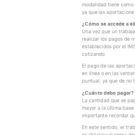
modalidad tiene como o
ya que las aportacione
¿Cómo se accede a el
Una vez que un trabaja
realizar los pagos de 
establecidos por el IM
cotizando.
El pago de las aportac
en línea o en las venta
puntual, ya que de no h
¿Cuánto debo pagar?
La cantidad que se pag
mayor a la última base 
importante recordar qu
En este sentido, el tr
es útil para quienes de