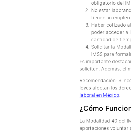
obligatorio del I
No estar laborand
tienen un empleo
Haber cotizado al
poder acceder a l
cantidad de tiemp
Solicitar la Modal
IMSS para formali
Es importante destacar
soliciten. Además, el 
Recomendación: Si nec
leyes afectan los derec
laboral en México
.
¿Cómo Funcion
La Modalidad 40 del IM
aportaciones voluntari