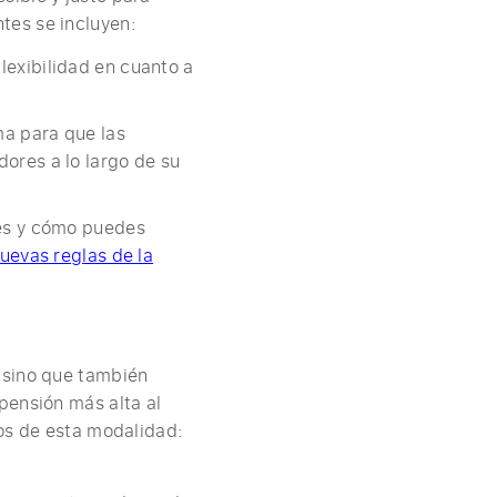
tes se incluyen:
lexibilidad en cuanto a
ma para que las
dores a lo largo de su
res y cómo puedes
uevas reglas de la
 sino que también
pensión más alta al
ios de esta modalidad: