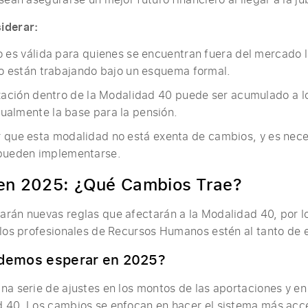
iderar:
 es válida para quienes se encuentran fuera del mercado la
o están trabajando bajo un esquema formal.
zación dentro de la Modalidad 40 puede ser acumulado a lo
almente la base para la pensión.
 que esta modalidad no está exenta de cambios, y es neces
 pueden implementarse.
en 2025: ¿Qué Cambios Trae?
rán nuevas reglas que afectarán a la Modalidad 40, por l
 los profesionales de Recursos Humanos estén al tanto de 
demos esperar en 2025?
na serie de ajustes en los montos de las aportaciones y en 
 40. Los cambios se enfocan en hacer el sistema más acce