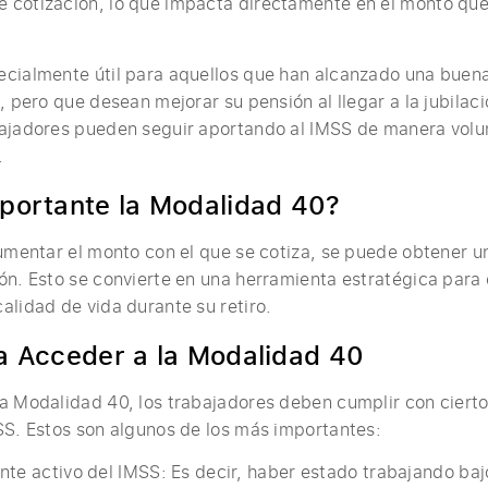
 cotización, lo que impacta directamente en el monto que
ecialmente útil para aquellos que han alcanzado una buen
, pero que desean mejorar su pensión al llegar a la jubilaci
ajadores pueden seguir aportando al IMSS de manera volun
.
portante la Modalidad 40?
aumentar el monto con el que se cotiza, se puede obtener u
ón. Esto se convierte en una herramienta estratégica para
alidad de vida durante su retiro.
a Acceder a la Modalidad 40
a Modalidad 40, los trabajadores deben cumplir con cierto
SS. Estos son algunos de los más importantes:
te activo del IMSS: Es decir, haber estado trabajando baj