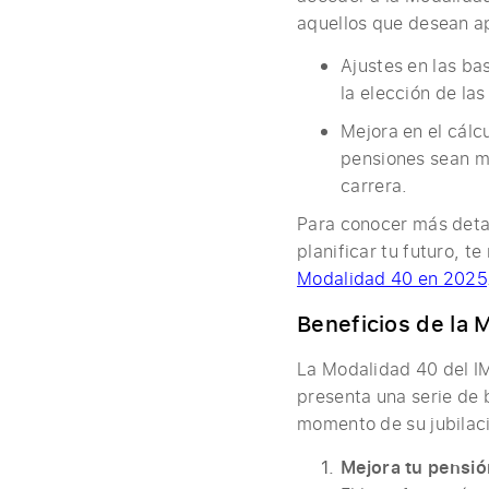
aquellos que desean a
Ajustes en las ba
la elección de las
Mejora en el cálc
pensiones sean má
carrera.
Para conocer más deta
planificar tu futuro, t
Modalidad 40 en 2025
Beneficios de la 
La Modalidad 40 del IM
presenta una serie de 
momento de su jubilaci
Mejora tu pensió