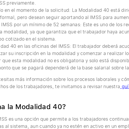
MSS previamente.
o en el momento de la solicitud: La Modalidad 40 está diri
 formal, pero desean seguir aportando al IMSS para aumen
 IMSS por un mínimo de 52 semanas: Este es uno de los re
a modalidad, ya que garantiza que el trabajador haya acu
o cotizado en el sistema.
idad 40 en las oficinas del IMSS: El trabajador deberá acudi
zar su inscripción en la modalidad y comenzar a realizar l
 que esta modalidad no es obligatoria y solo está disponib
monto que se pagará dependerá de la base salarial sobre la
esitas más información sobre los procesos laborales y có
hos de los trabajadores, te invitamos a revisar nuestra
guí
a la Modalidad 40?
SS es una opción que permite a los trabajadores continua
as al sistema, aun cuando ya no estén en activo en un empl