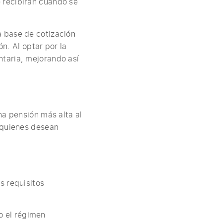
 recibirán cuando se
a base de cotización
ón. Al optar por la
taria, mejorando así
na pensión más alta al
 quienes desean
s requisitos
o el régimen