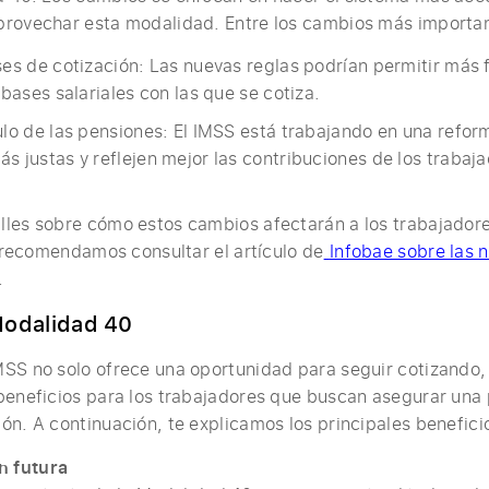
provechar esta modalidad. Entre los cambios más importan
ses de cotización: Las nuevas reglas podrían permitir más f
 bases salariales con las que se cotiza.
ulo de las pensiones: El IMSS está trabajando en una refor
s justas y reflejen mejor las contribuciones de los trabaja
lles sobre cómo estos cambios afectarán a los trabajado
e recomendamos consultar el artículo de
Infobae sobre las n
.
Modalidad 40
SS no solo ofrece una oportunidad para seguir cotizando,
beneficios para los trabajadores que buscan asegurar una 
ón. A continuación, te explicamos los principales benefic
n futura