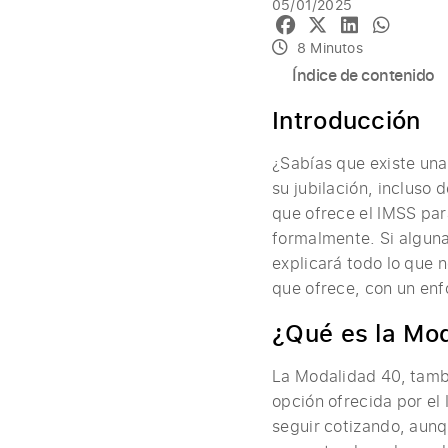
05/01/2025
8 Minutos
Índice de contenido
Introducción
¿Sabías que existe una
su jubilación, incluso
que ofrece el IMSS pa
formalmente. Si alguna
explicará todo lo que 
que ofrece, con un enf
¿Qué es la Mo
La Modalidad 40, tam
opción ofrecida por el
seguir cotizando, aunq