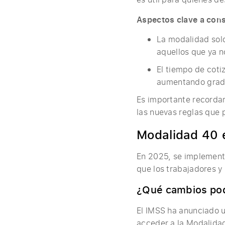
Aspectos clave a cons
La modalidad solo
aquellos que ya n
El tiempo de coti
aumentando gradu
Es importante recordar
las nuevas reglas que
Modalidad 40 
En 2025, se implementa
que los trabajadores y
¿Qué cambios po
El IMSS ha anunciado u
acceder a la Modalidad