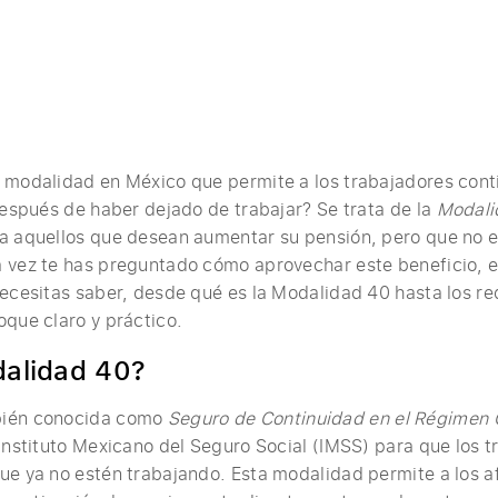
 modalidad en México que permite a los trabajadores cont
 después de haber dejado de trabajar? Se trata de la
Modali
ra aquellos que desean aumentar su pensión, pero que no
 vez te has preguntado cómo aprovechar este beneficio, es
necesitas saber, desde qué es la Modalidad 40 hasta los req
oque claro y práctico.
dalidad 40?
bién conocida como
Seguro de Continuidad en el Régimen 
 Instituto Mexicano del Seguro Social (IMSS) para que los
ue ya no estén trabajando. Esta modalidad permite a los af