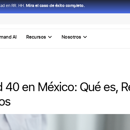
dad en RR. HH.
Mira el caso de éxito completo.
mand AI
Recursos
Nosotros
 40 en México: Qué es, R
ios