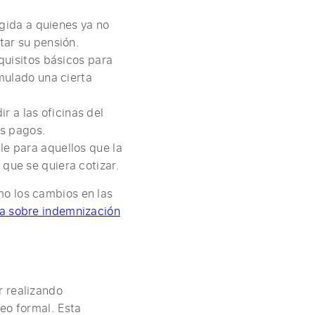
gida a quienes ya no
tar su pensión.
quisitos básicos para
mulado una cierta
r a las oficinas del
os pagos.
le para aquellos que la
 que se quiera cotizar.
mo los cambios en las
a sobre indemnización
r realizando
eo formal. Esta