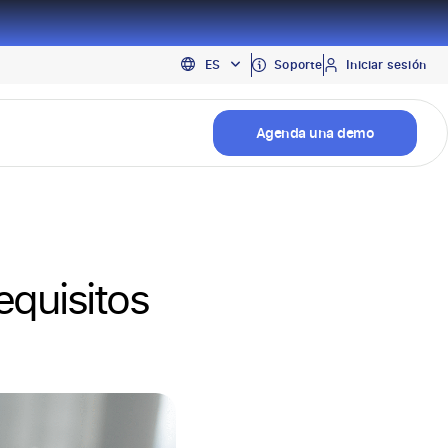
EN
Soporte
Iniciar sesión
ES
PT
Agenda una demo
equisitos