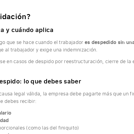
uidación?
ca y cuándo aplica
go que se hace cuando el trabajador
es despedido sin una
ge al trabajador y exige una indemnización.
e en casos de despido por reestructuración, cierre de la
despido: lo que debes saber
 causa legal válida, la empresa debe pagarte más que un fin
e debes recibir:
lario
edad
orcionales (como las del finiquito)