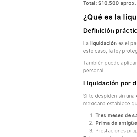
Total: $10,500 aprox.
¿Qué es la liq
Definición prácti
La
liquidación
es el pa
este caso, la ley prote
También puede aplicars
personal.
Liquidación por 
Si te despiden sin una
mexicana establece qu
Tres meses de sa
Prima de antigü
Prestaciones prop