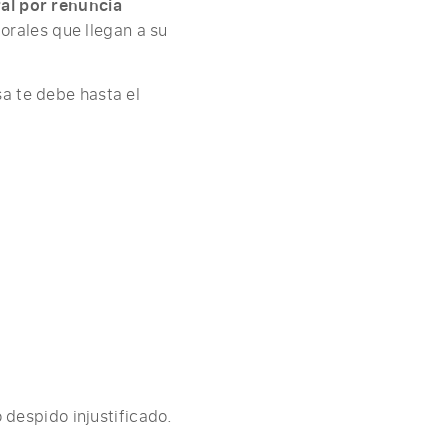
ral por renuncia
rales que llegan a su
sa te debe hasta el
 despido injustificado.