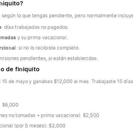
niquito?
r según lo que tengas pendiente, pero normalmente incluy
e
: días trabajados no pagados.
omadas
y su prima vacacional.
rcional
: si no lo recibiste completo.
misiones pendientes, si están establecidos.
o de finiquito
 15 de mayo y ganabas $12,000 al mes. Trabajaste 15 días
o: $6,000
ones no tomadas + prima vacacional: $2,500
cional (por 5 meses): $2,000