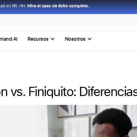
dad en RR. HH.
Mira el caso de éxito completo.
mand AI
Recursos
Nosotros
n vs. Finiquito: Diferencia