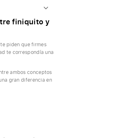
re finiquito y
 te piden que firmes
idad te correspondía una
 entre ambos conceptos
una gran diferencia en