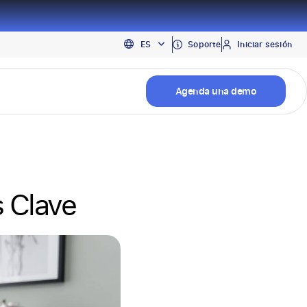
EN
Soporte
Iniciar sesión
ES
PT
Agenda una demo
s Clave