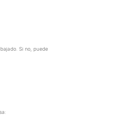
abajado. Si no, puede
sa: