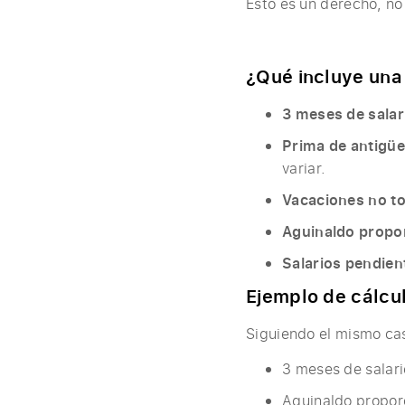
Esto es un derecho, no 
¿Qué incluye una 
3 meses de salar
Prima de antigü
variar.
Vacaciones no t
Aguinaldo propo
Salarios pendien
Ejemplo de cálcul
Siguiendo el mismo cas
3 meses de salar
Aguinaldo propor