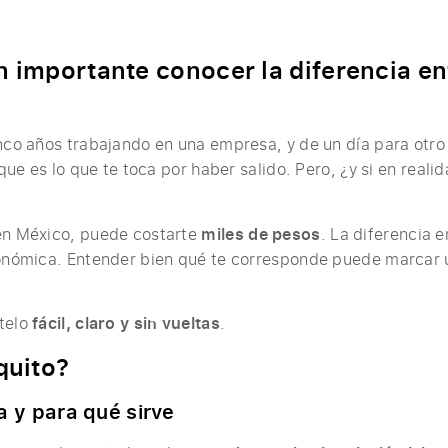
n importante conocer la diferencia ent
inco años trabajando en una empresa, y de un día para otro
n que es lo que te toca por haber salido. Pero, ¿y si en real
 en México, puede costarte
miles de pesos
. La diferencia
conómica. Entender bien qué te corresponde puede marcar 
rtelo
fácil, claro y sin vueltas
.
quito?
a y para qué sirve