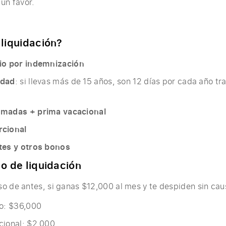
un favor.
liquidación?
io por indemnización
edad
: si llevas más de 15 años, son 12 días por cada año tr
omadas + prima vacacional
rcional
tes y otros bonos
o de liquidación
o de antes, si ganas $12,000 al mes y te despiden sin cau
io: $36,000
cional: $2,000