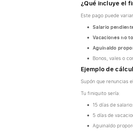
¿Qué incluye el fi
Este pago puede varia
Salario pendient
Vacaciones no t
Aguinaldo propo
Bonos, vales o co
Ejemplo de cálcul
Supón que renuncias el
Tu finiquito sería:
15 días de salari
5 días de vacaci
Aguinaldo propor