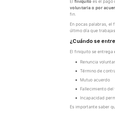
El
finiquito
es el pago 
voluntaria o por acue
fin.
En pocas palabras, el f
último día que trabajas
¿Cuándo se entre
El finiquito se entrega
Renuncia voluntar
Término de contr
Mutuo acuerdo
Fallecimiento del
Incapacidad per
Es importante saber q