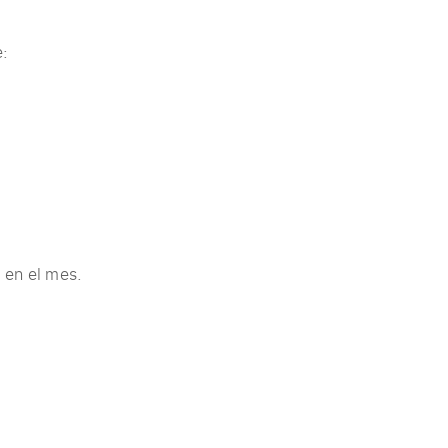
e:
 en el mes.