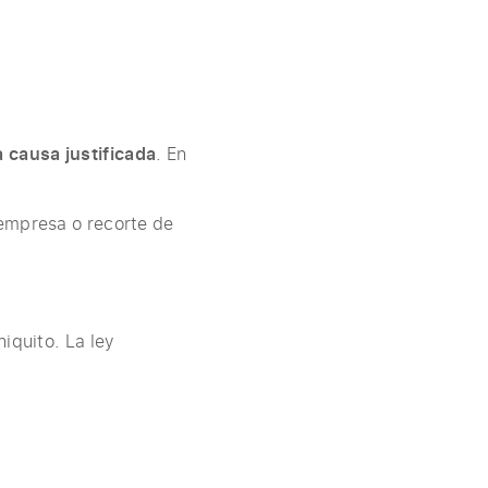
 causa justificada
. En
 empresa o recorte de
iquito. La ley