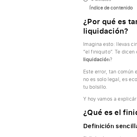
Índice de contenido
¿Por qué es ta
liquidación?
Imagina esto: llevas c
“el finiquito”. Te dice
liquidación
?
Este error, tan común
no es solo legal, es e
tu bolsillo.
Y hoy vamos a explicá
¿Qué es el fini
Definición sencill