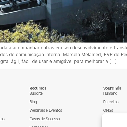
da a acompanhar outras em seu desenvolvimento e transf
dades de comunicação interna. Marcelo Melamed, EVP de Re
tal ágil, fácil de usar e amigável para melhorar a […]
Recursos
Sobre nós
Suporte
Humand
Blog
Parceiros
Webinars e Eventos
ONGs
tos
Casos de Sucesso
LGPD