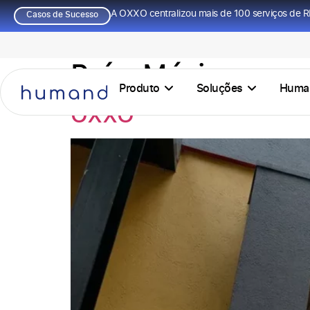
A OXXO centralizou mais de 100 serviços de R
Casos de Sucesso
País:
México
Produto
Soluções
Huma
OXXO