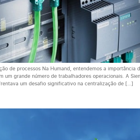
zação de processos Na Humand, entendemos a importância de
m um grande número de trabalhadores operacionais. A Sie
frentava um desafio significativo na centralização de […]