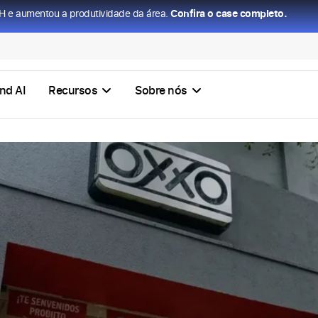
H e aumentou a produtividade da área.
Confira o case completo.
nd AI
Recursos
Sobre nós