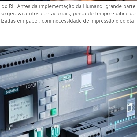
o do RH Antes da implementação da Humand, grande parte
sso gerava atritos operacionais, perda de tempo e dificuld
alizadas em papel, com necessidade de impressão e coleta 