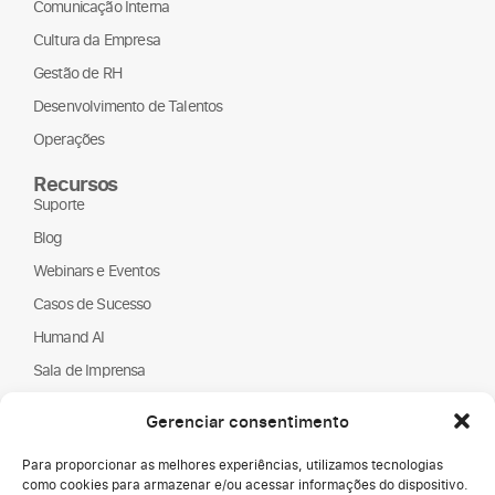
Comunicação Interna
Cultura da Empresa
Gestão de RH
Desenvolvimento de Talentos
Operações
Recursos
Suporte
Blog
Webinars e Eventos
Casos de Sucesso
Humand AI
Sala de Imprensa
Guias e Relatórios
Gerenciar consentimento
Sobre nós
Para proporcionar as melhores experiências, utilizamos tecnologias
Humand
como cookies para armazenar e/ou acessar informações do dispositivo.