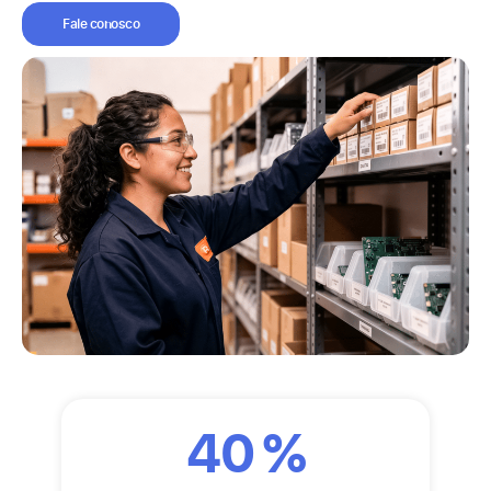
Fale conosco
40
%