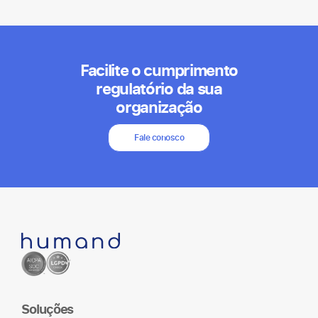
Facilite o cumprimento
regulatório da sua
organização
Fale conosco
Soluções