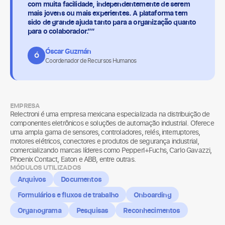
com muita facilidade, independentemente de serem
mais jovens ou mais experientes. A plataforma tem
sido de grande ajuda tanto para a organização quanto
para o colaborador.””
Óscar Guzmán
Ó
Coordenador de Recursos Humanos
EMPRESA
Relectroni é uma empresa mexicana especializada na distribuição de
componentes eletrônicos e soluções de automação industrial. Oferece
uma ampla gama de sensores, controladores, relés, interruptores,
motores elétricos, conectores e produtos de segurança industrial,
comercializando marcas líderes como Pepperl+Fuchs, Carlo Gavazzi,
Phoenix Contact, Eaton e ABB, entre outras.
MÓDULOS UTILIZADOS
Arquivos
Documentos
Formulários e fluxos de trabalho
Onboarding
Organograma
Pesquisas
Reconhecimentos