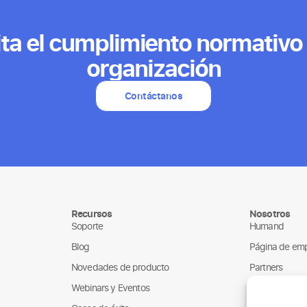
ita el cumplimiento normativo
organización
Contáctanos
Recursos
Nosotros
Soporte
Humand
Blog
Página de em
Novedades de producto
Partners
Webinars y Eventos
ONGs