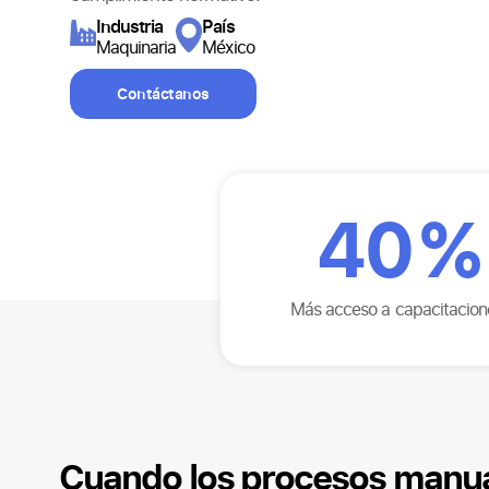
Industria
País
Maquinaria
México
Contáctanos
40
%
Más acceso a capacitacion
Cuando los procesos manual