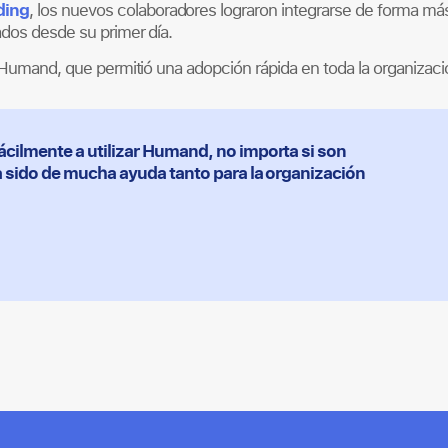
ding
, los nuevos colaboradores lograron integrarse de forma má
ados desde su primer día.
e Humand, que permitió una adopción rápida en toda la organizaci
cilmente a utilizar Humand, no importa si son
a sido de mucha ayuda tanto para la organización