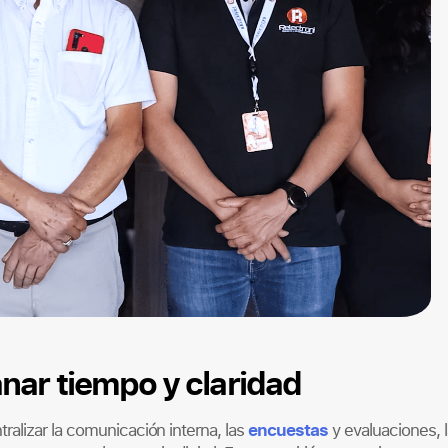
anar tiempo y claridad
encuestas
alizar la comunicación interna, las
y evaluaciones, l