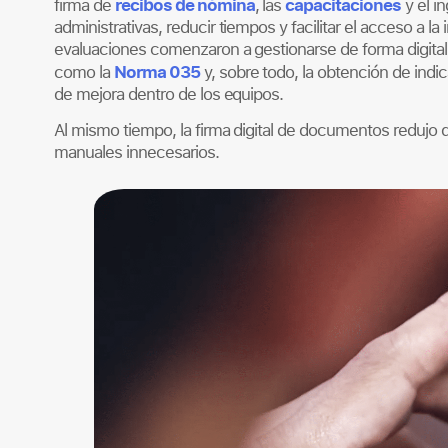
recibos de nómina
capacitaciones
firma de
, las
y el i
administrativas, reducir tiempos y facilitar el acceso a 
evaluaciones comenzaron a gestionarse de forma digital,
Norma 035
como la
y, sobre todo, la obtención de indi
de mejora dentro de los equipos.
Al mismo tiempo, la firma digital de documentos redujo 
manuales innecesarios.