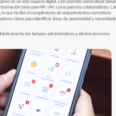
ngreso en un solo espacio digital. Esto permitió automatizar tarea
la información tanto para RR. HH. como para los colaboradores. La
 lo que facilitó el cumplimiento de requerimientos normativos
cadores claros para identificar áreas de oportunidad y necesidad
drásticamente los tiempos administrativos y eliminó procesos