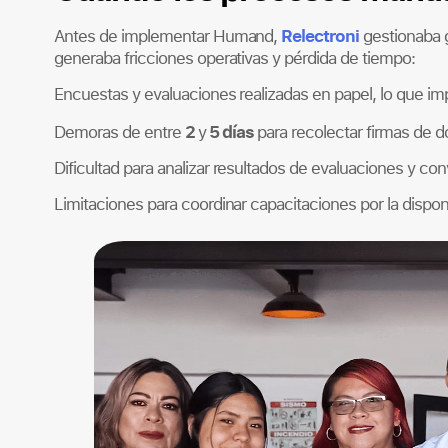
Relectroni
Antes de implementar Humand,
gestionaba g
generaba fricciones operativas y pérdida de tiempo:
Encuestas y evaluaciones realizadas en papel, lo que im
2
5 días
Demoras de entre
y
para recolectar firmas de 
Dificultad para analizar resultados de evaluaciones y conv
Limitaciones para coordinar capacitaciones por la dispon