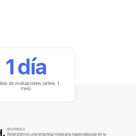
1
día
lisis de evaluaciones (antes: 1
mes)
H.
EMPRESA
Relectroni es una empresa mexicana especializada en la