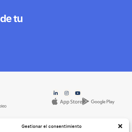
 de tu
pleo
Gestionar el consentimiento