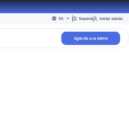
EN
Soporte
Iniciar sesión
ES
PT
Agenda una demo