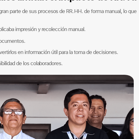
ran parte de sus procesos de RR. HH. de forma manual, lo que
plicaba impresión y recolección manual.
documentos.
ertirlos en información útil para la toma de decisiones.
ibilidad de los colaboradores.