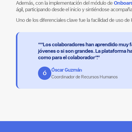
Onboar
Además, con la implementación del módulo de
ágil, participando desde el inicio y sintiéndose acompañ
Uno de los diferenciales clave fue la facilidad de uso d
““Los colaboradores han aprendido muy fá
jóvenes o si son grandes. La plataforma h
como para el colaborador”.”
Óscar Guzmán
Ó
Coordinador de Recursos Humanos