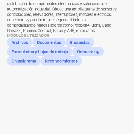
distribución de componentes electrónicos y soluciones de
automatización industrial. Ofrece una amplia gama de sensores,
controladores, relevadores, interruptores, motores eléctricos,
conectores y productos de seguridad industrial,
comercializando marcas líderes como Pepperl+Fuchs, Carlo
Gavazzi, Phoenix Contact, Eaton y ABB, entre otras.
MÓDULOS UTILIZADOS
Archivos
Documentos
Encuestas
Formularios y flujos de trabajo
Onboarding
Organigrama
Reconocimientos