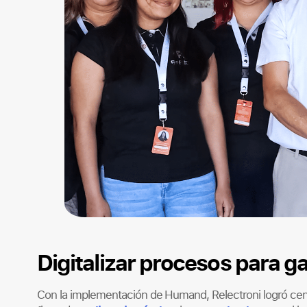
Digitalizar procesos para g
Con la implementación de Humand, Relectroni logró centr