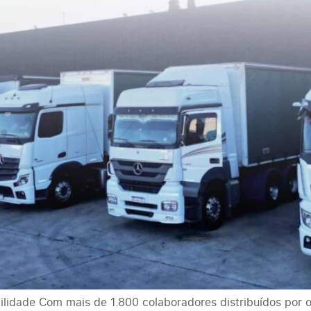
idade Com mais de 1.800 colaboradores distribuídos por oit