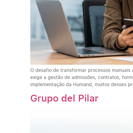
O desafio de transformar processos manuais 
exige a gestão de admissões, contratos, form
implementação da Humand, muitos desses pr
Grupo del Pilar