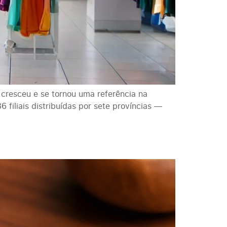
 cresceu e se tornou uma referência na
 filiais distribuídas por sete províncias —