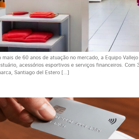
m mais de 60 anos de atuação no mercado, a Equipo Vallejo
tuário, acessórios esportivos e serviços financeiros. Com 36
arca, Santiago del Estero […]