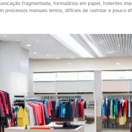
municação fragmentada, formulários em papel, holerites im
rocessos manuais lentos, difíceis de rastrear e pouco efi