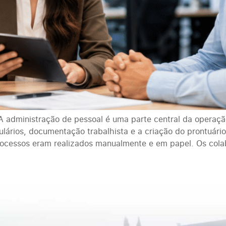
A administração de pessoal é uma parte central da operaç
ulários, documentação trabalhista e a criação do prontuári
ocessos eram realizados manualmente e em papel. Os cola