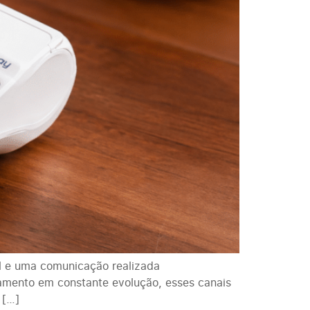
al e uma comunicação realizada
amento em constante evolução, esses canais
 […]