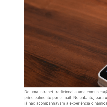
De uma intranet tradicional a uma comunicaç
principalmente por e-mail. No entanto, para
já não acompanhavam a experiência dinâmica 