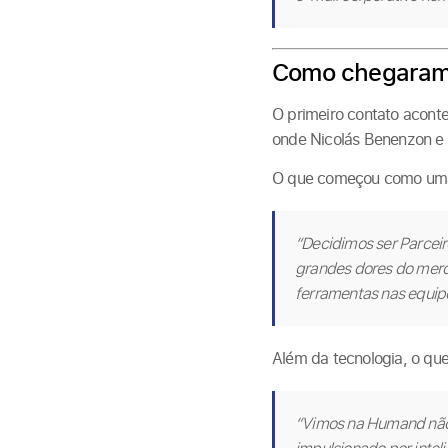
Como chegaram
O primeiro contato aconte
onde Nicolás Benenzon e
O que começou como uma 
“Decidimos ser Parcei
grandes dores do merc
ferramentas nas equipe
Além da tecnologia, o que
“Vimos na Humand não 