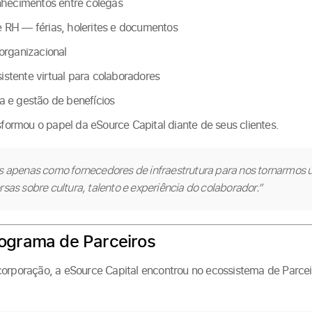
nhecimentos entre colegas
 RH — férias, holerites e documentos
organizacional
stente virtual para colaboradores
 e gestão de benefícios
rmou o papel da eSource Capital diante de seus clientes.
s apenas como fornecedores de infraestrutura para nos tornarmos 
sas sobre cultura, talento e experiência do colaborador.”
ograma de Parceiros
corporação, a eSource Capital encontrou no ecossistema de Parc