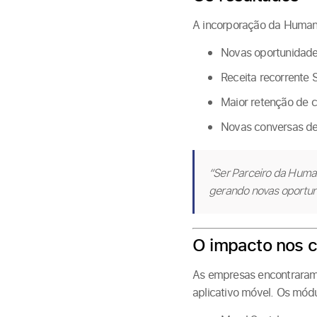
A incorporação da Humand
Novas oportunidade
Receita recorrente
Maior retenção de 
Novas conversas de 
“Ser Parceiro da Huma
gerando novas oportun
O impacto nos c
As empresas encontraram
aplicativo móvel. Os módu