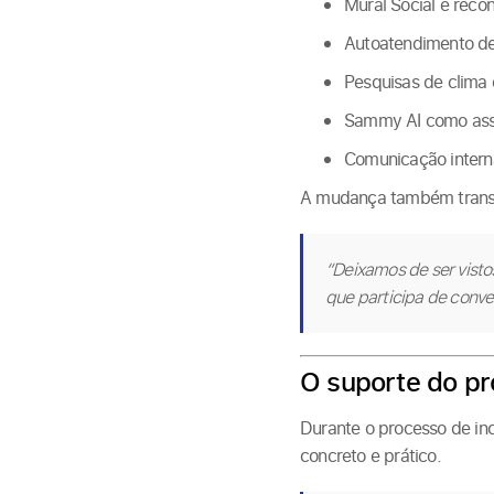
Mural Social e reco
Autoatendimento de
Pesquisas de clima 
Sammy AI como assi
Comunicação interna
A mudança também transfo
“Deixamos de ser visto
que participa de conver
O suporte do pr
Durante o processo de in
concreto e prático.