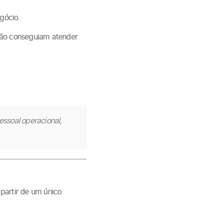
gócio.
não conseguiam atender
ssoal operacional,
artir de um único