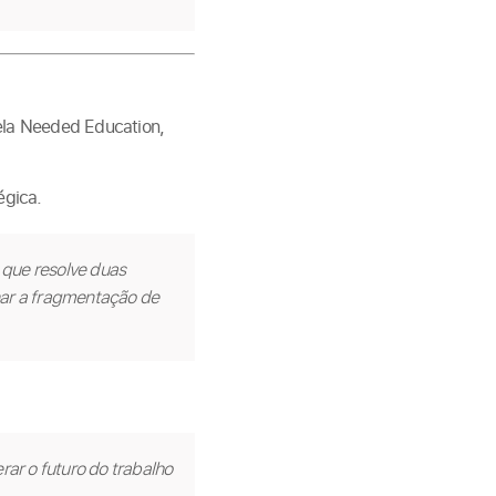
pela Needed Education,
égica.
 que resolve duas
nar a fragmentação de
r o futuro do trabalho