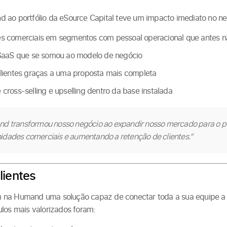
 ao portfólio da eSource Capital teve um impacto imediato no ne
s comerciais em segmentos com pessoal operacional que antes 
 SaaS que se somou ao modelo de negócio
clientes graças a uma proposta mais completa
cross-selling e upselling dentro da base instalada
nd transformou nosso negócio ao expandir nosso mercado para o pe
idades comerciais e aumentando a retenção de clientes.”
lientes
 na Humand uma solução capaz de conectar toda a sua equipe a p
los mais valorizados foram: