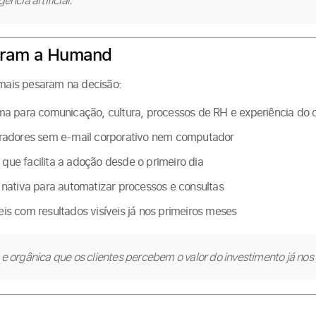
ência artificial.”
eram a Humand
 mais pesaram na decisão:
ma para comunicação, cultura, processos de RH e experiência do 
radores sem e-mail corporativo nem computador
a que facilita a adoção desde o primeiro dia
ial nativa para automatizar processos e consultas
s com resultados visíveis já nos primeiros meses
 e orgânica que os clientes percebem o valor do investimento já nos