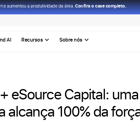
H e aumentou a produtividade da área.
Confira o case completo.
nd AI
Recursos
Sobre nós
 eSource Capital: uma 
a alcança 100% da forç