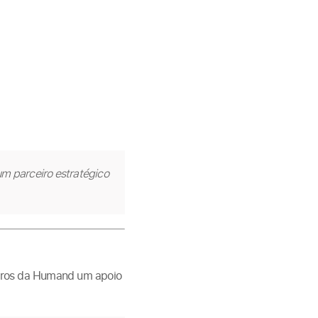
um parceiro estratégico
eiros da Humand um apoio