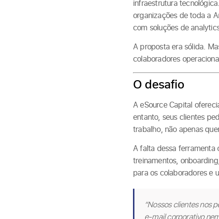
infraestrutura tecnológi
organizações de toda a A
com soluções de analytics
A proposta era sólida. M
colaboradores operaciona
O desafio
A eSource Capital ofereci
entanto, seus clientes p
trabalho, não apenas que
A falta dessa ferramenta 
treinamentos, onboarding
para os colaboradores e 
“Nossos clientes nos 
e-mail corporativo ne