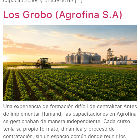
capacitaciones y procesos de […]
Los Grobo (Agrofina S.A)
Una experiencia de formación difícil de centralizar Antes
de implementar Humand, las capacitaciones en Agrofina
se gestionaban de manera independiente. Cada curso
tenía su propio formato, dinámica y proceso de
contratación, sin un espacio común donde reunir los