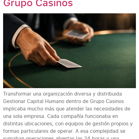
Grupo Casinos
Transformar una organización diversa y distribuida
Gestionar Capital Humano dentro de Grupo Casinos
implicaba mucho más que atender las necesidades de
una sola empresa. Cada compañía funcionaba en
distintas ubicaciones, con equipos de gestión propios y
formas particulares de operar. A esa complejidad se
sumaban operaciones abiertas las 24 horas y una