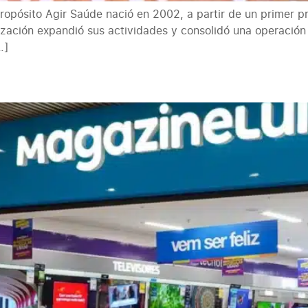
pósito Agir Saúde nació en 2002, a partir de un primer pr
zación expandió sus actividades y consolidó una operación 
…]