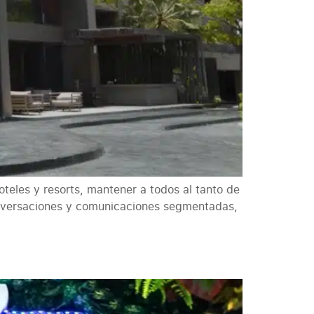
teles y resorts, mantener a todos al tanto de
conversaciones y comunicaciones segmentadas,