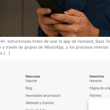
 HH. estructurada Antes de usar la app de Humand, Bass T
 a través de grupos de WhatsApp, y los procesos internos 
e […]
Recursos
Nosotros
Soporte
Humand
Blog
Página de em
Novedades de producto
Partners
Webinars y Eventos
ONGs