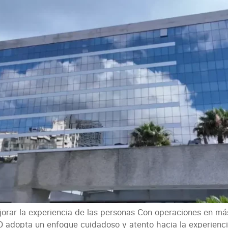
jorar la experiencia de las personas Con operaciones en m
 adopta un enfoque cuidadoso y atento hacia la experienci