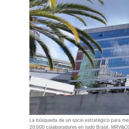
La búsqueda de un socio estratégico para me
20.000 colaboradores en todo Brasil, MRV&CO