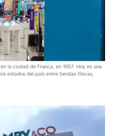
 en la ciudad de Franca, en 1957. Hoy es una
s estados del país entre tiendas físicas,