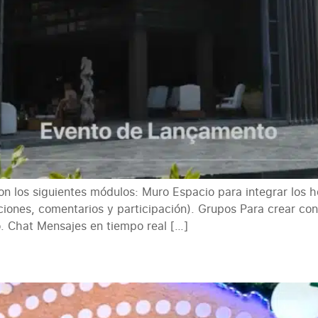
 los siguientes módulos: Muro Espacio para integrar los ho
cciones, comentarios y participación). Grupos Para crear 
. Chat Mensajes en tiempo real […]