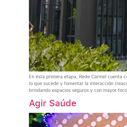
En esta primera etapa, Rede Carmel cuenta con
lo que sucede y fomentar la interacción (rea
brindando espacios seguros y con mayor foco
Agir Saúde