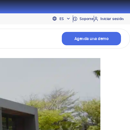
EN
Soporte
Iniciar sesión
ES
PT
Agenda una demo