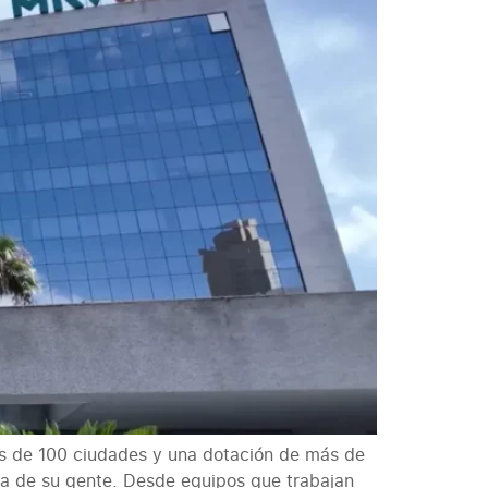
ás de 100 ciudades y una dotación de más de
a de su gente. Desde equipos que trabajan