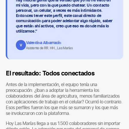
mi vida, pero con la que puedo chatear. Un contacto
personal, un celular, a veces es más intimidante.
Entonces tener este perfil, este canal directo de
comunicación para poder adelantar algo rápido, saber
que están ahí activos, creo que eso es donde más lo
utilizamos.”
Valentina Albarracín
V
Asistente de RR. HH., Las Marías
El resultado: Todos conectados
Antes de la implementación, el equipo tenía una
preocupación: ¿Iban a adoptar la herramienta los
colaboradores del área de agricultura, menos familiarizados
con aplicaciones de trabajo en el celular?
Ocurrió lo contrario.
Esos perfiles fueron los que más se sumaron y los que más
se involucraron con la plataforma.
Hoy Las Marías llega a sus 1.500 colaboradores sin importar
dónde estén. La adopción por parte del personal de campo,