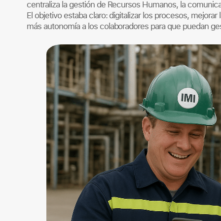
centraliza la gestión de Recursos Humanos, la comunicaci
El objetivo estaba claro: digitalizar los procesos, mejora
más autonomía a los colaboradores para que puedan gest