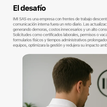
El desafío
IMI SAS es una empresa con frentes de trabajo descentra
comunicación interna fuera un reto diario. Las actualiza
generando demoras, costos innecesarios y un alto con
Solicitudes como certificados laborales, permisos o vac
formularios físicos y tiempos administrativos prolonga
equipos, optimizara la gestión y redujera su impacto amb