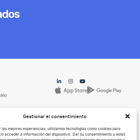
ados
pleo
Gestionar el consentimiento
r las mejores experiencias, utilizamos tecnologías como cookies para
/o acceder a información del dispositivo. Dar su consentimiento a estas
 nos permitirá procesar datos como el comportamiento de navegación o