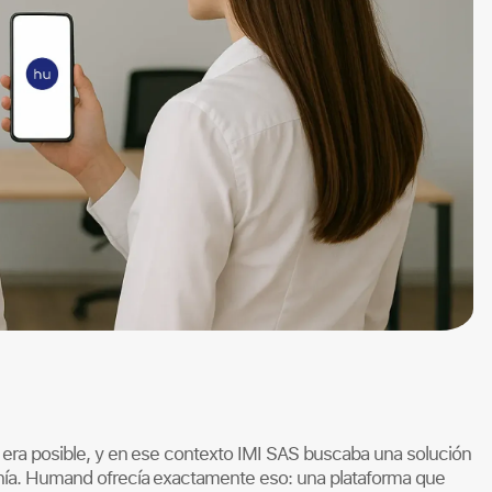
l era posible, y en ese contexto IMI SAS buscaba una solución
canía. Humand ofrecía exactamente eso: una plataforma que