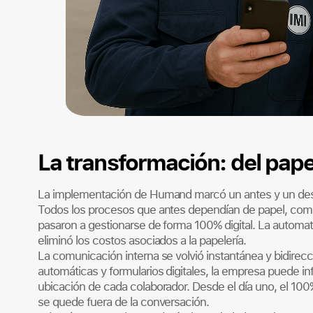
La transformación: del papel 
La implementación de Humand marcó un antes y un de
Todos los procesos que antes dependían de papel, como 
pasaron a gestionarse de forma 100% digital. La automati
eliminó los costos asociados a la papelería.
La comunicación interna se volvió instantánea y bidirecc
automáticas y formularios digitales, la empresa puede inf
ubicación de cada colaborador. Desde el día uno, el 100
se quede fuera de la conversación.