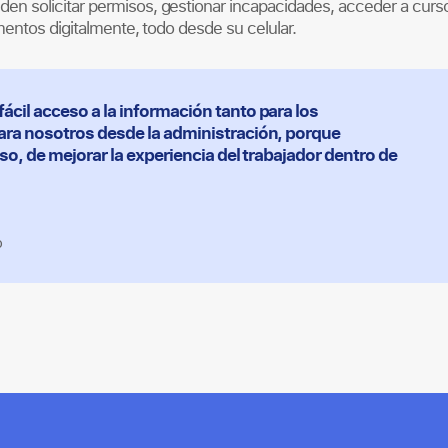
n solicitar permisos, gestionar incapacidades, acceder a curs
mentos digitalmente, todo desde su celular.
cil acceso a la información tanto para los
ara nosotros desde la administración, porque
so, de mejorar la experiencia del trabajador dentro de
o