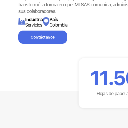
transformó la forma en que IMI SAS comunica, admini
sus colaboradores.
Industria
País
Servicios
Colombia
Contáctanos
11.
Hojas de papel 