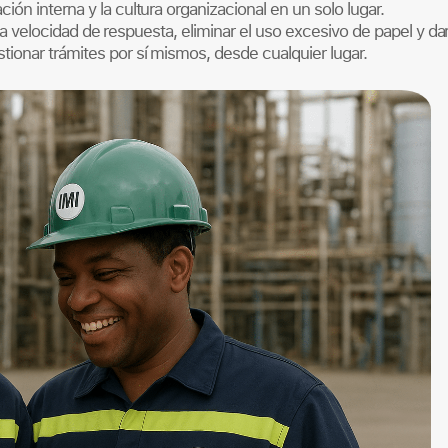
ón interna y la cultura organizacional en un solo lugar.
r la velocidad de respuesta, eliminar el uso excesivo de papel y da
ionar trámites por sí mismos, desde cualquier lugar.