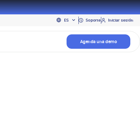
EN
Soporte
Iniciar sesión
ES
PT
Agenda una demo