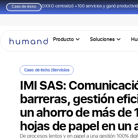
OXXO centralizó +100 servicios y ganó productivi
Caso de éxito
Producto
Soluciones
Hu
Caso de éxito |
Servicios
IMI SAS: Comunicació
barreras, gestión efic
un ahorro de más de 
hojas de papel en un 
De procesos lentos y en papel a una gestión 100% dig