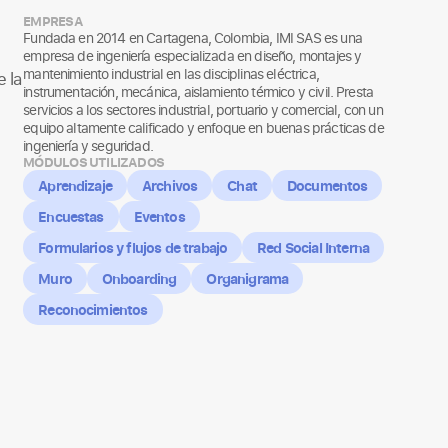
EMPRESA
Fundada en 2014 en Cartagena, Colombia, IMI SAS es una
empresa de ingeniería especializada en diseño, montajes y
mantenimiento industrial en las disciplinas eléctrica,
 la
instrumentación, mecánica, aislamiento térmico y civil. Presta
servicios a los sectores industrial, portuario y comercial, con un
equipo altamente calificado y enfoque en buenas prácticas de
ingeniería y seguridad.
MÓDULOS UTILIZADOS
Aprendizaje
Archivos
Chat
Documentos
Encuestas
Eventos
Formularios y flujos de trabajo
Red Social Interna
Muro
Onboarding
Organigrama
Reconocimientos