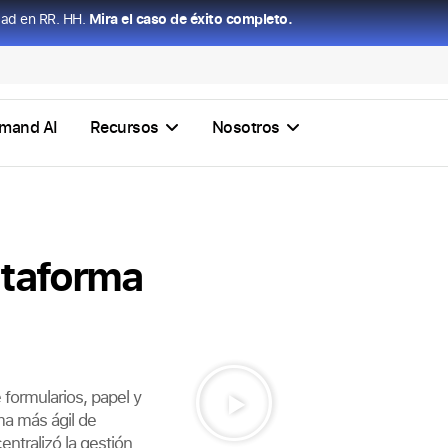
dad en RR. HH.
Mira el caso de éxito completo.
mand AI
Recursos
Nosotros
ataforma
formularios, papel y
ma más ágil de
tralizó la gestión