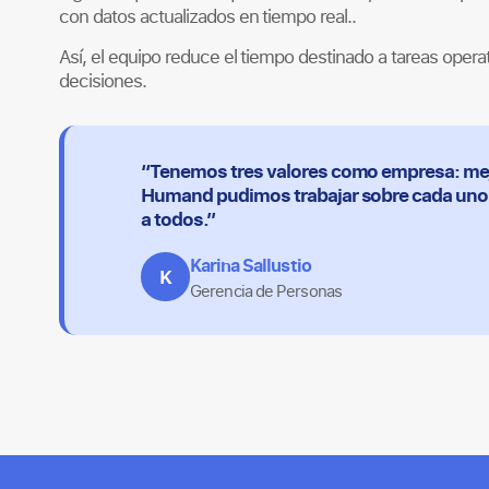
con datos actualizados en tiempo real..
Así, el equipo reduce el tiempo destinado a tareas oper
decisiones.
“Tenemos tres valores como empresa: mejo
Humand pudimos trabajar sobre cada uno de
a todos.”
Karina Sallustio
K
Gerencia de Personas