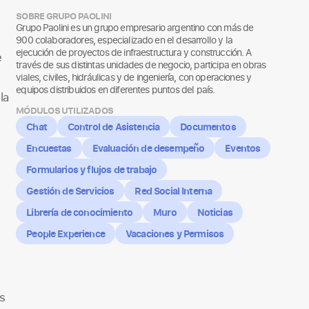
SOBRE GRUPO PAOLINI
Grupo Paolini es un grupo empresario argentino con más de
900 colaboradores, especializado en el desarrollo y la
ejecución de proyectos de infraestructura y construcción. A
e
través de sus distintas unidades de negocio, participa en obras
viales, civiles, hidráulicas y de ingeniería, con operaciones y
equipos distribuidos en diferentes puntos del país.
la
MÓDULOS UTILIZADOS
Chat
Control de Asistencia
Documentos
Encuestas
Evaluación de desempeño
Eventos
Formularios y flujos de trabajo
Gestión de Servicios
Red Social Interna
Librería de conocimiento
Muro
Noticias
People Experience
Vacaciones y Permisos
s