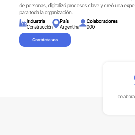
de personas, digitalizó procesos clave y creó una expe
para toda la organización.
Industria
País
Colaboradores
Construcción
Argentina
900
Contáctanos
colabora