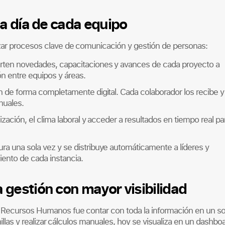
 a día de cada equipo
izar procesos clave de comunicación y gestión de personas:
rten novedades, capacitaciones y avances de cada proyecto a
n entre equipos y áreas.
n de forma completamente digital. Cada colaborador los recibe y
nuales.
zación, el clima laboral y acceder a resultados en tiempo real pa
ra una sola vez y se distribuye automáticamente a líderes y
iento de cada instancia.
 gestión con mayor visibilidad
e Recursos Humanos fue contar con toda la información en un so
nillas y realizar cálculos manuales, hoy se visualiza en un dashbo