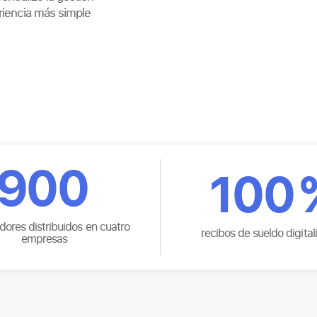
riencia más simple
900
100
dores distribuidos en cuatro
recibos de sueldo digita
empresas