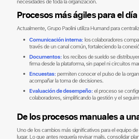
necesidades de toda la organización.
Procesos más ágiles para el día
Actualmente, Grupo Paolini utiliza Humand para central
Comunicación interna
:
los colaboradores compa
través de un canal común, fortaleciendo la conexió
Documentos
:
los recibos de sueldo se distribuye
firma desde la plataforma, sin papel ni circuitos ma
Encuestas
:
permiten conocer el pulso de la organi
acompañar la toma de decisiones.
Evaluación de desempeño
:
el proceso se configu
colaboradores, simplificando la gestión y el seguim
De los procesos manuales a una
Uno de los cambios más significativos para el equipo d
lugar. Lo que antes requería revisar mails, consolidar pla