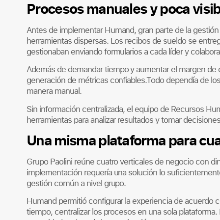
Procesos manuales y poca visib
Antes de implementar Humand, gran parte de la gestión
herramientas dispersas. Los recibos de sueldo se entr
gestionaban enviando formularios a cada líder y colabora
Además de demandar tiempo y aumentar el margen de erro
generación de métricas confiables.Todo dependía de los
manera manual.
Sin información centralizada, el equipo de Recursos Hu
herramientas para analizar resultados y tomar decisiones
Una misma plataforma para cuat
Grupo Paolini reúne cuatro verticales de negocio con di
implementación requería una solución lo suficientement
gestión común a nivel grupo.
Humand permitió configurar la experiencia de acuerdo co
tiempo, centralizar los procesos en una sola plataforma. 