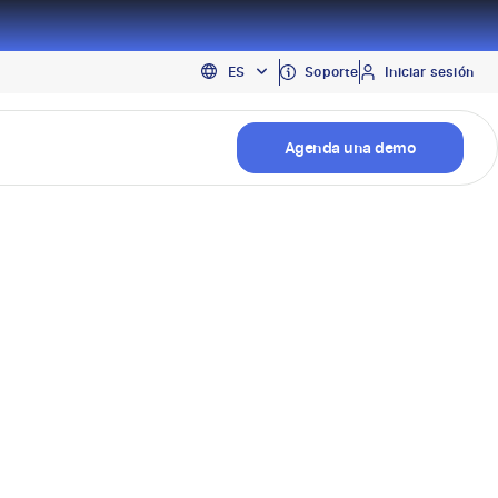
EN
Soporte
Iniciar sesión
ES
PT
Agenda una demo