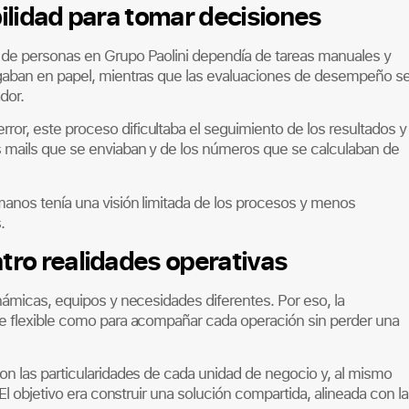
ilidad para tomar decisiones
 de personas en Grupo Paolini dependía de tareas manuales y
egaban en papel, mientras que las evaluaciones de desempeño s
dor.
r, este proceso dificultaba el seguimiento de los resultados y 
 mails que se enviaban y de los números que se calculaban de
manos tenía una visión limitada de los procesos y menos
.
ro realidades operativas
námicas, equipos y necesidades diferentes. Por eso, la
e flexible como para acompañar cada operación sin perder una
n las particularidades de cada unidad de negocio y, al mismo
El objetivo era construir una solución compartida, alineada con la