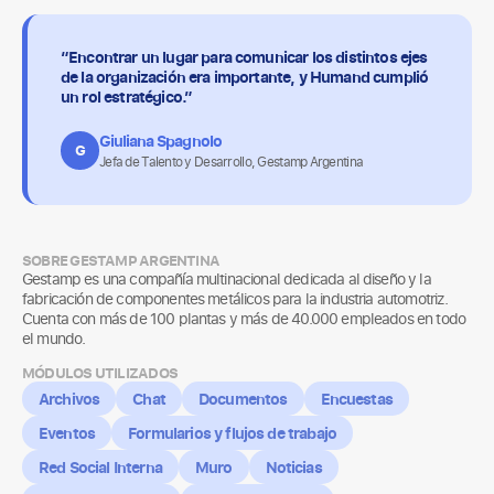
“Encontrar un lugar para comunicar los distintos ejes
de la organización era importante, y Humand cumplió
un rol estratégico.”
Giuliana Spagnolo
G
Jefa de Talento y Desarrollo, Gestamp Argentina
SOBRE GESTAMP ARGENTINA
Gestamp es una compañía multinacional dedicada al diseño y la
fabricación de componentes metálicos para la industria automotriz.
Cuenta con más de 100 plantas y más de 40.000 empleados en todo
el mundo.
MÓDULOS UTILIZADOS
Archivos
Chat
Documentos
Encuestas
Eventos
Formularios y flujos de trabajo
Red Social Interna
Muro
Noticias