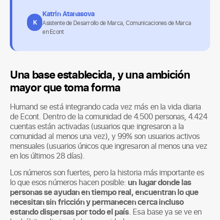
Katrin Atanasova
K
Asistente de Desarrollo de Marca, Comunicaciones de Marca
en Econt
Una base establecida, y una ambición
mayor que toma forma
Humand se está integrando cada vez más en la vida diaria
de Econt. Dentro de la comunidad de 4.500 personas, 4.424
cuentas están activadas (usuarios que ingresaron a la
comunidad al menos una vez), y 99% son usuarios activos
mensuales (usuarios únicos que ingresaron al menos una vez
en los últimos 28 días).
Los números son fuertes, pero la historia más importante es
lo que esos números hacen posible:
un lugar donde las
personas se ayudan en tiempo real, encuentran lo que
necesitan sin fricción y permanecen cerca incluso
estando dispersas por todo el país
. Esa base ya se ve en