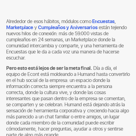
Alrededor de esos hábitos, módulos como
Encuestas
,
Marketplace
y
Cumpleaños y Aniversarios
están tejiendo
nuevos hilos de conexión: más de 59.000 vistas de
cumpleaños en 24 semanas, un Marketplace donde la
comunidad intercambia y comparte, y una herramienta de
Encuestas que le da a cada voz una manera de hacerse
escuchar.
Pero esto está lejos de ser la meta final.
Día a día, el
equipo de Econt está moldeando a Humand hasta convertirlo
en el hub social de la empresa: un espacio donde la
información correcta siempre encuentra a la persona
correcta, donde la cultura vive, y donde las cosas
interesantes que pasan dentro de la empresa se comentan,
se comparten y se celebran. Humand está dejando atrás la
sensación de herramienta corporativa y creciendo hacia algo
más parecido a un chat familiar o entre amigos, un lugar
donde cada miembro de la comunidad puede escribir
cómodamente, hacer preguntas, ayudar a otros y sentirse
parte de algo más grande.