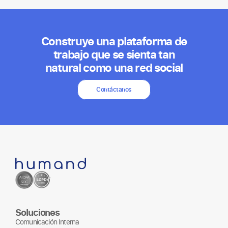
Construye una plataforma de
trabajo que se sienta tan
natural como una red social
Contáctanos
Soluciones
Comunicación Interna