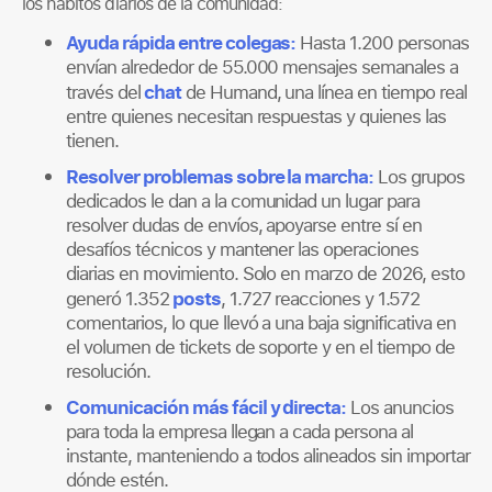
los hábitos diarios de la comunidad:
Ayuda rápida entre colegas:
Hasta 1.200 personas
envían alrededor de 55.000 mensajes semanales a
chat
través del
de Humand, una línea en tiempo real
entre quienes necesitan respuestas y quienes las
tienen.
Resolver problemas sobre la marcha:
Los grupos
dedicados le dan a la comunidad un lugar para
resolver dudas de envíos, apoyarse entre sí en
desafíos técnicos y mantener las operaciones
diarias en movimiento. Solo en marzo de 2026, esto
posts
generó 1.352
, 1.727 reacciones y 1.572
comentarios, lo que llevó a una baja significativa en
el volumen de tickets de soporte y en el tiempo de
resolución.
Comunicación más fácil y directa:
Los anuncios
para toda la empresa llegan a cada persona al
instante, manteniendo a todos alineados sin importar
dónde estén.