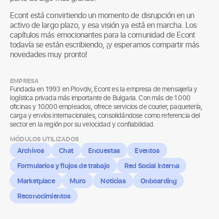
Econt está convirtiendo un momento de disrupción en un
activo de largo plazo, y esa visión ya está en marcha. Los
capítulos más emocionantes para la comunidad de Econt
todavía se están escribiendo, ¡y esperamos compartir más
novedades muy pronto!
EMPRESA
Fundada en 1993 en Plovdiv, Econt es la empresa de mensajería y
logística privada más importante de Bulgaria. Con más de 1.000
oficinas y 10.000 empleados, ofrece servicios de courier, paquetería,
carga y envíos internacionales, consolidándose como referencia del
sector en la región por su velocidad y confiabilidad.
MÓDULOS UTILIZADOS
Archivos
Chat
Encuestas
Eventos
Formularios y flujos de trabajo
Red Social Interna
Marketplace
Muro
Noticias
Onboarding
Reconocimientos