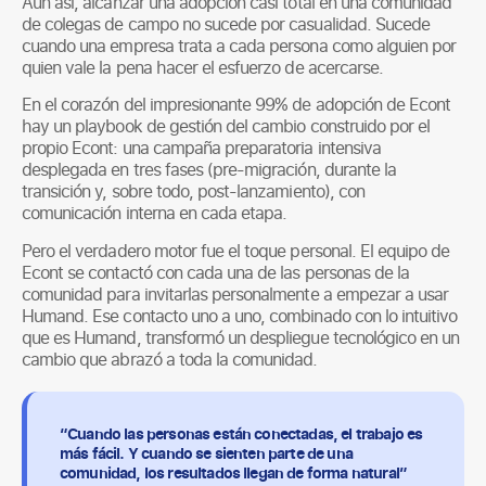
Aun así, alcanzar una adopción casi total en una comunidad
de colegas de campo no sucede por casualidad. Sucede
cuando una empresa trata a cada persona como alguien por
quien vale la pena hacer el esfuerzo de acercarse.
En el corazón del impresionante 99% de adopción de Econt
hay un playbook de gestión del cambio construido por el
propio Econt: una campaña preparatoria intensiva
desplegada en tres fases (pre-migración, durante la
transición y, sobre todo, post-lanzamiento), con
comunicación interna en cada etapa.
Pero el verdadero motor fue el toque personal. El equipo de
Econt se contactó con cada una de las personas de la
comunidad para invitarlas personalmente a empezar a usar
Humand. Ese contacto uno a uno, combinado con lo intuitivo
que es Humand, transformó un despliegue tecnológico en un
cambio que abrazó a toda la comunidad.
“Cuando las personas están conectadas, el trabajo es
más fácil. Y cuando se sienten parte de una
comunidad, los resultados llegan de forma natural”