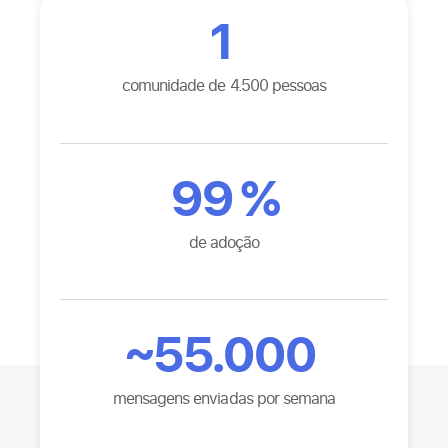
1
comunidade de 4.500 pessoas
99
%
de adoção
~
55.000
mensagens enviadas por semana