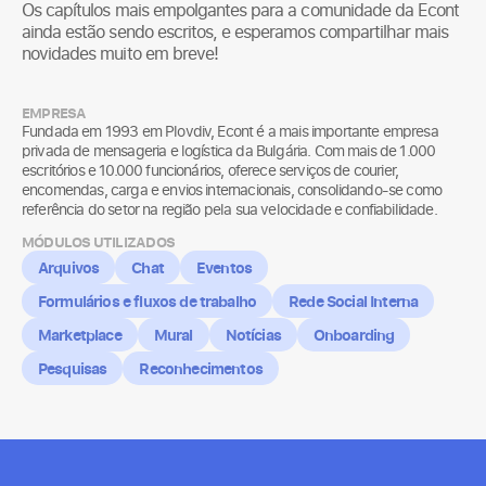
Os capítulos mais empolgantes para a comunidade da Econt
ainda estão sendo escritos, e esperamos compartilhar mais
novidades muito em breve!
EMPRESA
Fundada em 1993 em Plovdiv, Econt é a mais importante empresa
privada de mensageria e logística da Bulgária. Com mais de 1.000
escritórios e 10.000 funcionários, oferece serviços de courier,
encomendas, carga e envios internacionais, consolidando-se como
referência do setor na região pela sua velocidade e confiabilidade.
MÓDULOS UTILIZADOS
Arquivos
Chat
Eventos
Formulários e fluxos de trabalho
Rede Social Interna
Marketplace
Mural
Notícias
Onboarding
Pesquisas
Reconhecimentos