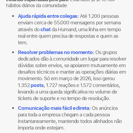
hábitos diários da comunidade:
Ajuda rápida entre colegas:
Até 1.200 pessoas
enviam cerca de 55.000 mensagens por semana
chat
através do
da Humand, uma linha em tempo
real entre quem precisa de respostas e quem as
tem.
Resolver problemas no momento:
Os grupos
dedicados dão à comunidade um lugar para resolver
dúvidas sobre envios, se apoiarem mutuamente em
desafios técnicos e manter as operações diárias em
movimento. Só em março de 2026, isso gerou
posts
1.352
, 1.727 reações e 1.572 comentários,
levando a uma queda significativa no volume de
tickets de suporte e no tempo de resolução.
Comunicação mais fácil e direta:
Os anúncios
para toda a empresa chegam a cada pessoa
instantaneamente, mantendo todos alinhados não
importa onde estejam.