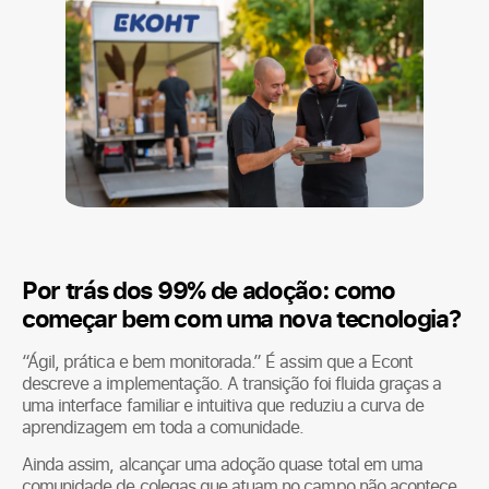
Por trás dos 99% de adoção: como
começar bem com uma nova tecnologia?
“Ágil, prática e bem monitorada.” É assim que a Econt
descreve a implementação. A transição foi fluida graças a
uma interface familiar e intuitiva que reduziu a curva de
aprendizagem em toda a comunidade.
Ainda assim, alcançar uma adoção quase total em uma
comunidade de colegas que atuam no campo não acontece