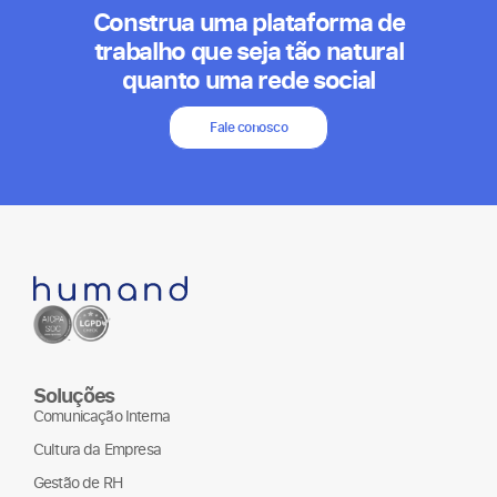
Construa uma plataforma de
trabalho que seja tão natural
quanto uma rede social
Fale conosco
Soluções
Comunicação Interna
Cultura da Empresa
Gestão de RH