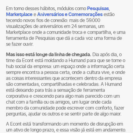
Em torno desses hábitos, módulos como
Pesquisas
,
Marketplace
e
Aniversários e Comemorações
estão
tecendo novos fios de conexão: mais de 59.000
visualizações de aniversários em 24 semanas, um
Marketplace onde a comunidade troca e compartilha, e uma
ferramenta de Pesquisas que dá a cada voz uma forma de
se fazer ouvir.
Mas isso está longe da linha de chegada.
Dia após dia, o
time da Econt está moldando a Humand para que se torne o
hub social da empresa: um espaço onde a informação certa
sempre encontra a pessoa certa, onde a cultura vive, e onde
as coisas interessantes que acontecem dentro da empresa
são comentadas, compartilhadas e celebradas. A Humand
está deixando para trás a sensação de ferramenta
corporativa e crescendo para algo mais parecido com um
chat com a família ou os amigos, um lugar onde cada
membro da comunidade pode escrever com conforto, fazer
perguntas, ajudar os outros e se sentir parte de algo maior.
A Econt está transformando um momento de disrupção em
um ativo de longo prazo, e essa visão já está em andamento.