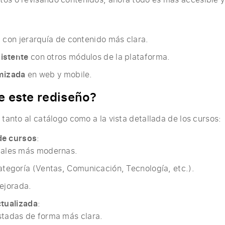
,
con jerarquía de contenido más clara.
istente
con otros módulos de la plataforma.
imizada
en web y mobile.
ye este rediseño?
 tanto al catálogo como a la vista detallada de los cursos:
de cursos
:
suales más modernas.
categoría (Ventas, Comunicación, Tecnología, etc.).
ejorada.
ctualizada
:
stadas de forma más clara.