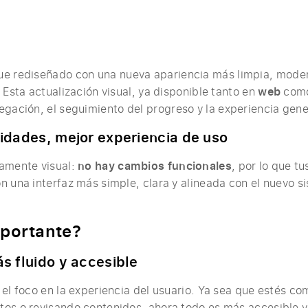
ue rediseñado con una nueva apariencia más limpia, moder
 Esta actualización visual, ya disponible tanto en
web
com
vegación, el seguimiento del progreso y la experiencia gene
idades, mejor experiencia de uso
tamente visual:
no hay cambios funcionales
, por lo que t
n una interfaz más simple, clara y alineada con el nuevo s
mportante?
s fluido y accesible
 el foco en la experiencia del usuario. Ya sea que estés c
os o revisando contenidos, ahora todo es más accesible y