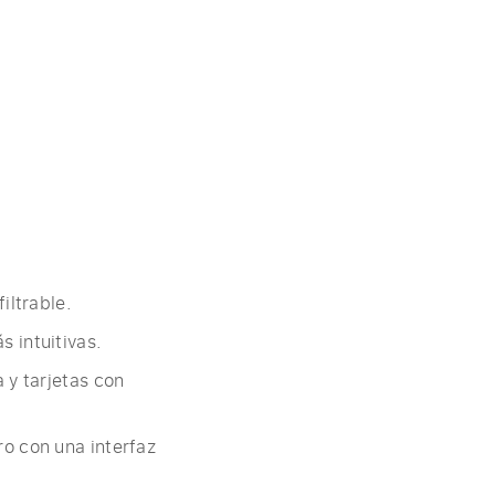
iltrable.
 intuitivas.
y tarjetas con
o con una interfaz