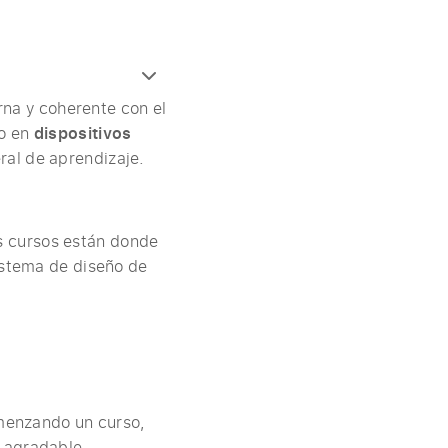
na y coherente con el
o en
dispositivos
ral de aprendizaje.
us cursos están donde
istema de diseño de
omenzando un curso,
 agradable.