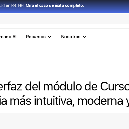
dad en RR. HH.
Mira el caso de éxito completo.
mand AI
Recursos
Nosotros
erfaz del módulo de Curs
a más intuitiva, moderna 