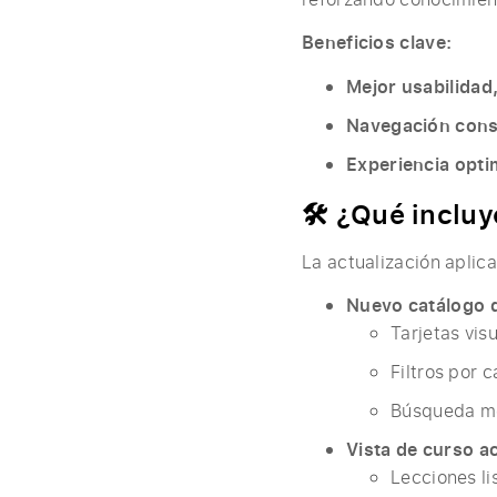
Beneficios clave:
Mejor usabilidad
Navegación cons
Experiencia opt
🛠️ ¿Qué inclu
La actualización aplica
Nuevo catálogo 
Tarjetas vi
Filtros por 
Búsqueda m
Vista de curso a
Lecciones li