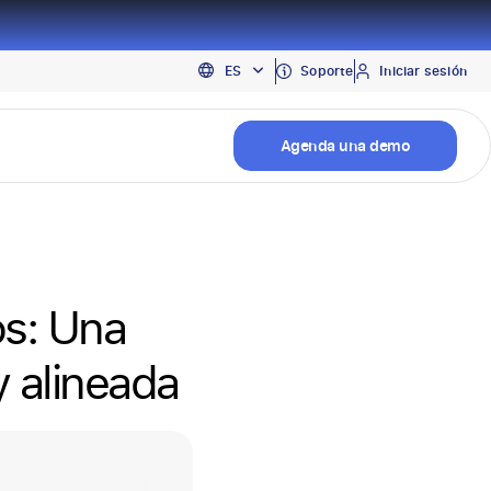
EN
Soporte
Iniciar sesión
ES
PT
Agenda una demo
os: Una
y alineada