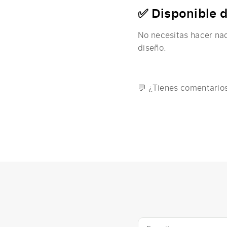
✅ Disponible 
No necesitas hacer na
diseño.
💬 ¿Tienes comentarios