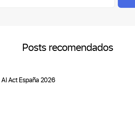
Posts recomendados
a: AI Act España 2026