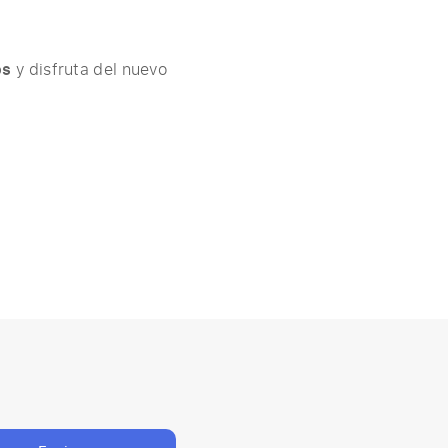
os
y disfruta del nuevo