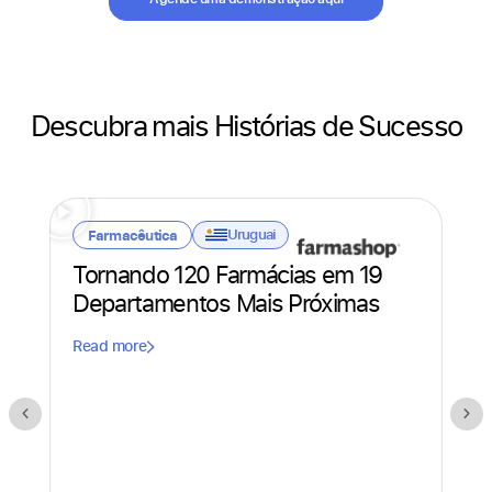
Descubra mais Histórias de Sucesso
Uruguai
Farmacêutica
Tornando 120 Farmácias em 19
Departamentos Mais Próximas
Read more
S