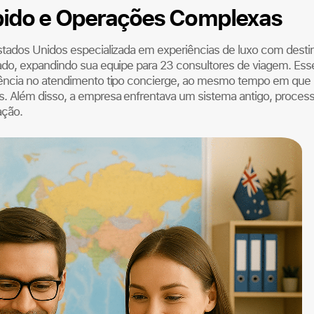
pido e Operações Complexas
stados Unidos especializada em experiências de luxo com desti
ado, expandindo sua equipe para 23 consultores de viagem. Ess
lência no atendimento tipo concierge, ao mesmo tempo em que
. Além disso, a empresa enfrentava um sistema antigo, proces
ação.