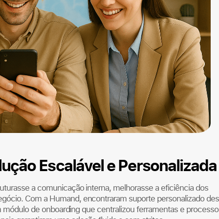
ução Escalável e Personalizada
uturasse a comunicação interna, melhorasse a eficiência dos
negócio. Com a Humand, encontraram suporte personalizado de
 um módulo de onboarding que centralizou ferramentas e processo