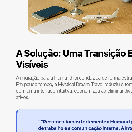
A Solução: Uma Transição 
Visíveis
A migração para a Humand foi conduzida de forma est
Em pouco tempo, a Mystical Dream Travel reduziu o temp
com uma interface intuitiva, economizou ao eliminar di
ativos.
““Recomendamos fortemente a Humand par
de trabalho e a comunicação interna. A in