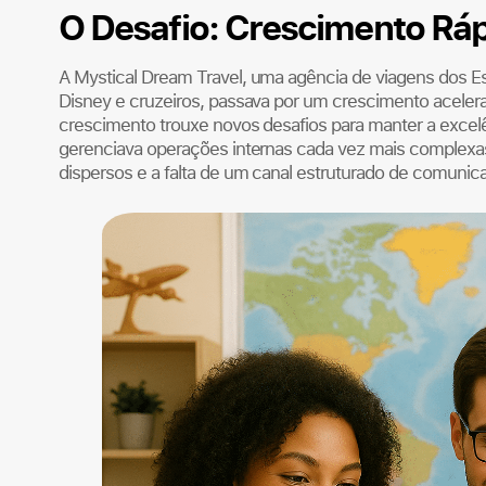
O Desafio: Crescimento Rá
A Mystical Dream Travel, uma agência de viagens dos E
Disney e cruzeiros, passava por um crescimento aceler
crescimento trouxe novos desafios para manter a exce
gerenciava operações internas cada vez mais complexas
dispersos e a falta de um canal estruturado de comunic