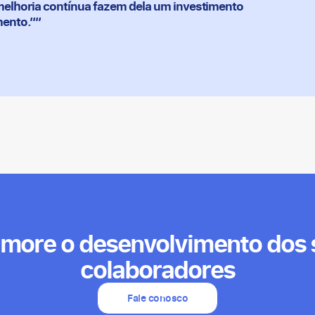
elhoria contínua fazem dela um investimento
mento.””
imore o desenvolvimento dos 
colaboradores
Fale conosco