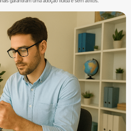
ais garantiram uma adoção fluida e sem atritos.