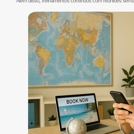
Além disso, treinamentos contínuos com reuniões seman