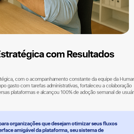
Estratégica com Resultados
ratégica, com o acompanhamento constante da equipe da Huma
o gasto com tarefas administrativas, fortaleceu a colaboração
versas plataformas e alcançou 100% de adoção semanal de usuár
a organizações que desejam otimizar seus fluxos
terface amigável da plataforma, seu sistema de