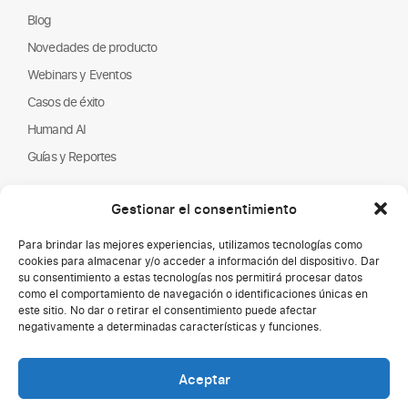
Blog
Novedades de producto
Webinars y Eventos
Casos de éxito
Humand AI
Guías y Reportes
Nosotros
Gestionar el consentimiento
Humand
Página de empleo
Para brindar las mejores experiencias, utilizamos tecnologías como
cookies para almacenar y/o acceder a información del dispositivo. Dar
Partners
su consentimiento a estas tecnologías nos permitirá procesar datos
ONGs
como el comportamiento de navegación o identificaciones únicas en
este sitio. No dar o retirar el consentimiento puede afectar
negativamente a determinadas características y funciones.
Aceptar