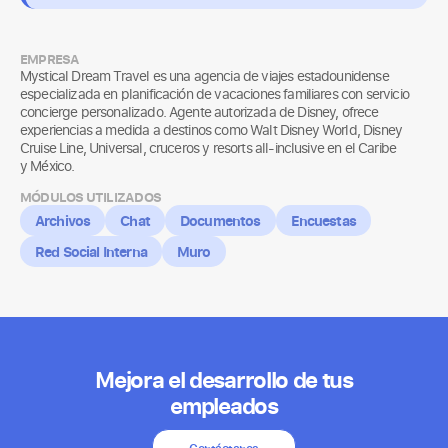
EMPRESA
Mystical Dream Travel es una agencia de viajes estadounidense
especializada en planificación de vacaciones familiares con servicio
concierge personalizado. Agente autorizada de Disney, ofrece
experiencias a medida a destinos como Walt Disney World, Disney
Cruise Line, Universal, cruceros y resorts all-inclusive en el Caribe
y México.
MÓDULOS UTILIZADOS
Archivos
Chat
Documentos
Encuestas
Red Social Interna
Muro
Mejora el desarrollo de tus
empleados