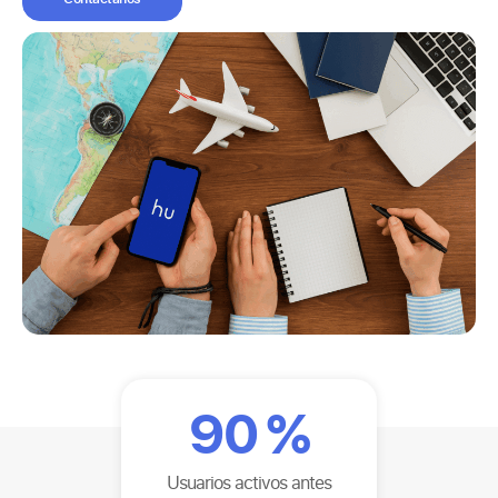
90
%
Usuarios activos antes