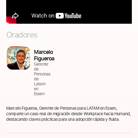
Oradores
Marcelo
Figueroa
Gerente
de
Personas
de
Latam
en
Essen
Marcelo Figueroa, Gerente de Personas para LATAM en Essen,
comparte un caso real de migración desde Workplace hacia Humand,
destacando claves prácticas para una adopción rápida y fluida.