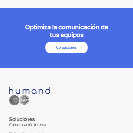
Optimiza la comunicación de
tus equipos
Contáctanos
Soluciones
Comunicación Interna