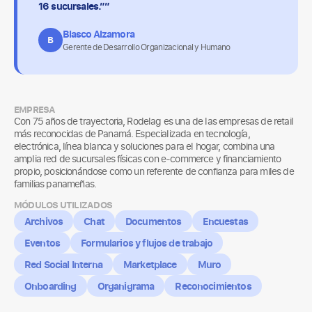
16 sucursales.””
Blasco Alzamora
B
Gerente de Desarrollo Organizacional y Humano
EMPRESA
Con 75 años de trayectoria, Rodelag es una de las empresas de retail
más reconocidas de Panamá. Especializada en tecnología,
electrónica, línea blanca y soluciones para el hogar, combina una
amplia red de sucursales físicas con e-commerce y financiamiento
propio, posicionándose como un referente de confianza para miles de
familias panameñas.
MÓDULOS UTILIZADOS
Archivos
Chat
Documentos
Encuestas
Eventos
Formularios y flujos de trabajo
Red Social Interna
Marketplace
Muro
Onboarding
Organigrama
Reconocimientos