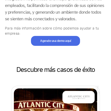
empleados, facilitando la comprensión de sus opiniones
y preferencias, y generando un ambiente donde todos
se sienten más conectados y valorados.
Para más información sobre cómo podemos ayudar a tu
empresa:
Agende una demo aquí
Descubre más casos de éxito
T
Tr
pr